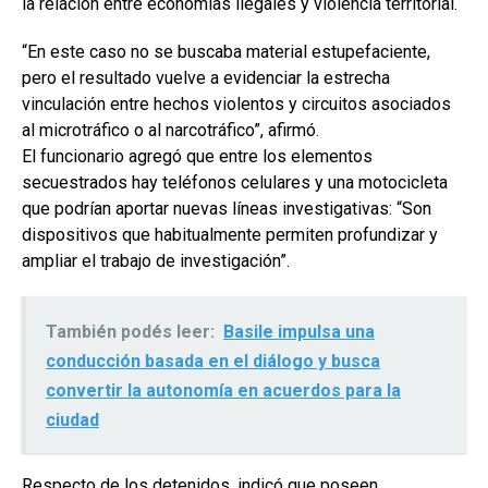
la relación entre economías ilegales y violencia territorial.
“En este caso no se buscaba material estupefaciente,
pero el resultado vuelve a evidenciar la estrecha
vinculación entre hechos violentos y circuitos asociados
al microtráfico o al narcotráfico”, afirmó.
El funcionario agregó que entre los elementos
secuestrados hay teléfonos celulares y una motocicleta
que podrían aportar nuevas líneas investigativas: “Son
dispositivos que habitualmente permiten profundizar y
ampliar el trabajo de investigación”.
También podés leer:
Basile impulsa una
conducción basada en el diálogo y busca
convertir la autonomía en acuerdos para la
ciudad
Respecto de los detenidos, indicó que poseen