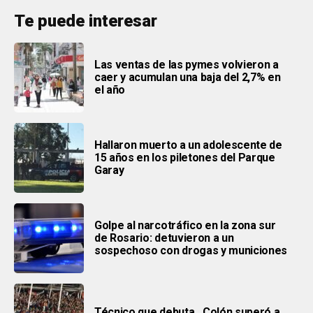
Te puede interesar
Las ventas de las pymes volvieron a
caer y acumulan una baja del 2,7% en
el año
Hallaron muerto a un adolescente de
15 años en los piletones del Parque
Garay
Golpe al narcotráfico en la zona sur
de Rosario: detuvieron a un
sospechoso con drogas y municiones
Técnico que debuta…Colón superó a