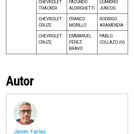
CHEVROLET
FACUNDO
LEANDRO
TRACKER
ALDRIGHETTI
JUNCOS
CHEVROLET
FRANCO
RODRIGO
CRUZE
MORILLO
ARAMENDIA
CHEVROLET
EMMANUEL
PABLO
CRUZE
PÉREZ
COLLAZO (H)
BRAVO
Autor
Javier Farías