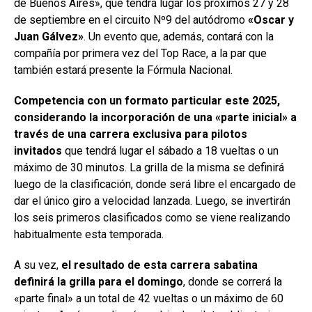
de Buenos Aires», que tendrá lugar los próximos 27 y 28
de septiembre en el circuito Nº9 del autódromo
«Oscar y
Juan Gálvez»
. Un evento que, además, contará con la
compañía por primera vez del Top Race, a la par que
también estará presente la Fórmula Nacional.
Competencia con un formato particular este 2025,
considerando la incorporación de una «parte inicial» a
través de una carrera exclusiva para pilotos
invitados
que tendrá lugar el sábado a 18 vueltas o un
máximo de 30 minutos. La grilla de la misma se definirá
luego de la clasificación, donde será libre el encargado de
dar el único giro a velocidad lanzada. Luego, se invertirán
los seis primeros clasificados como se viene realizando
habitualmente esta temporada.
A su vez,
el resultado de esta carrera sabatina
definirá la grilla para el domingo
, donde se correrá la
«parte final» a un total de 42 vueltas o un máximo de 60