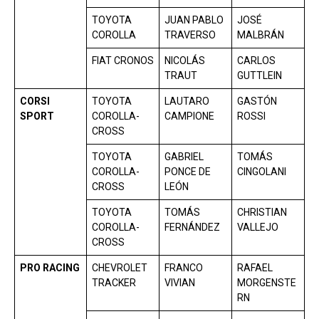
TOYOTA
JUAN PABLO
JOSÉ
COROLLA
TRAVERSO
MALBRÁN
FIAT CRONOS
NICOLÁS
CARLOS
TRAUT
GUTTLEIN
CORSI
TOYOTA
LAUTARO
GASTÓN
SPORT
COROLLA-
CAMPIONE
ROSSI
CROSS
TOYOTA
GABRIEL
TOMÁS
COROLLA-
PONCE DE
CINGOLANI
CROSS
LEÓN
TOYOTA
TOMÁS
CHRISTIAN
COROLLA-
FERNÁNDEZ
VALLEJO
CROSS
PRO RACING
CHEVROLET
FRANCO
RAFAEL
TRACKER
VIVIAN
MORGENSTE
RN