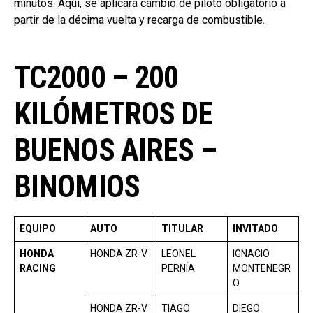
minutos. Aquí, se aplicará cambio de piloto obligatorio a
partir de la décima vuelta y recarga de combustible.
TC2000 – 200
KILÓMETROS DE
BUENOS AIRES –
BINOMIOS
EQUIPO
AUTO
TITULAR
INVITADO
HONDA
HONDA ZR-V
LEONEL
IGNACIO
RACING
PERNÍA
MONTENEGR
O
HONDA ZR-V
TIAGO
DIEGO