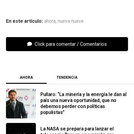
ahora
,
nueva nueve
Click para comentar
AHORA
TENDENCIA
Pullaro: “La minería y la energía le dan al
país una nueva oportunidad, que no
debemos perder con políticas
populistas”
La NASA se prepara para lanzar el