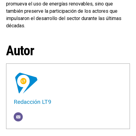
promueva el uso de energías renovables, sino que
también preserve la participación de los actores que
impulsaron el desarrollo del sector durante las últimas
décadas.
Autor
Redacción LT9