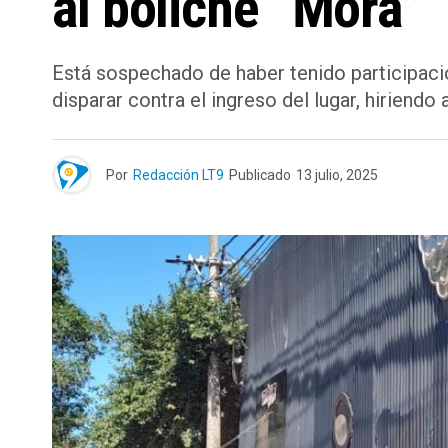
al boliche “Mora”
Está sospechado de haber tenido participaci
disparar contra el ingreso del lugar, hiriendo
Por
Redacción LT9
Publicado
13 julio, 2025