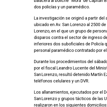
balacera al boliche “Mora” de Capitán
dos policías y un paramédico.
La investigación se originó a partir del
ubicado en Av. San Lorenzo al 2500 d
Lorenzo, en el que un grupo de person
disparos contra el sector de ingreso d
inferiores dos suboficiales de Policía q
personal paramédico contratado por el 
Durante los procedimientos del sábad
por el fiscal Leandro Lucente del Mini
San Lorenzo, resultó detenido Martín E
teléfonos celulares y un DVR.
Los allanamientos, ejecutados por el D
San Lorenzo y grupos tácticos de las Un
realizaron en los siguientes domicilio