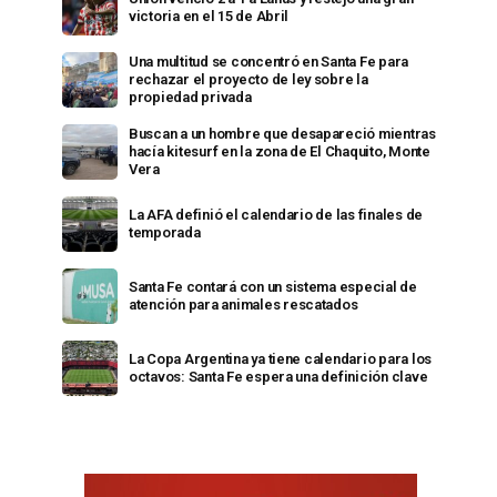
victoria en el 15 de Abril
Una multitud se concentró en Santa Fe para
rechazar el proyecto de ley sobre la
propiedad privada
Buscan a un hombre que desapareció mientras
hacía kitesurf en la zona de El Chaquito, Monte
Vera
La AFA definió el calendario de las finales de
temporada
Santa Fe contará con un sistema especial de
atención para animales rescatados
La Copa Argentina ya tiene calendario para los
octavos: Santa Fe espera una definición clave