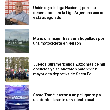
Unión deja la Liga Nacional, pero su
desembarco en la Liga Argentina aún no
está asegurado
Murió una mujer tras ser atropellada por
una motocicleta en Nelson
Juegos Suramericanos 2026: más de mil
escuelas ya se anotaron para vivir la
mayor cita deportiva de Santa Fe
Santo Tomé: ataron a un peluquero y a
un cliente durante un violento asalto