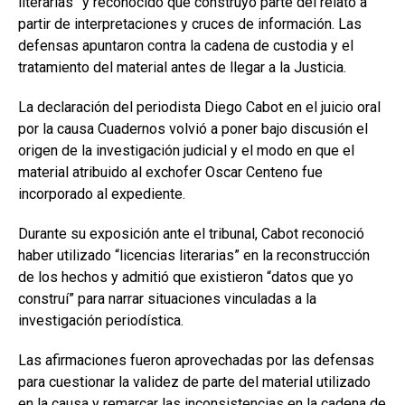
literarias” y reconocido que construyó parte del relato a
partir de interpretaciones y cruces de información. Las
defensas apuntaron contra la cadena de custodia y el
tratamiento del material antes de llegar a la Justicia.
La declaración del periodista Diego Cabot en el juicio oral
por la causa Cuadernos volvió a poner bajo discusión el
origen de la investigación judicial y el modo en que el
material atribuido al exchofer Oscar Centeno fue
incorporado al expediente.
Durante su exposición ante el tribunal, Cabot reconoció
haber utilizado “licencias literarias” en la reconstrucción
de los hechos y admitió que existieron “datos que yo
construí” para narrar situaciones vinculadas a la
investigación periodística.
Las afirmaciones fueron aprovechadas por las defensas
para cuestionar la validez de parte del material utilizado
en la causa y remarcar las inconsistencias en la cadena de