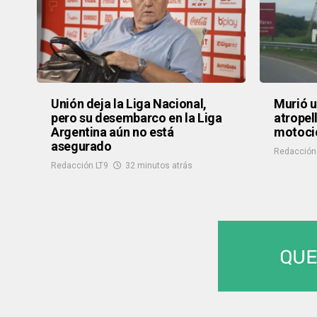
Unión deja la Liga Nacional,
Murió u
pero su desembarco en la Liga
atropel
Argentina aún no está
motocic
asegurado
Redacción
Redacción LT9
32 minutos atrás