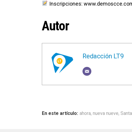
Inscripciones: www.demoscce.co
Autor
Redacción LT9
ahora
,
nueva nueve
,
Santa