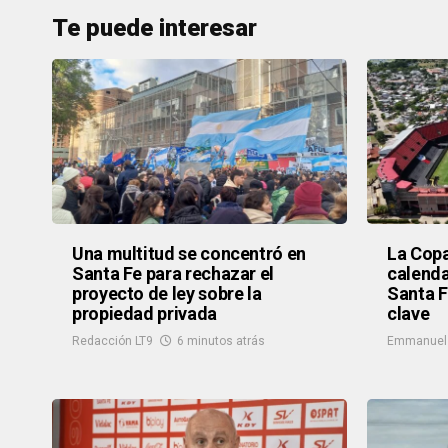
Te puede interesar
Una multitud se concentró en
La Copa
Santa Fe para rechazar el
calenda
proyecto de ley sobre la
Santa F
propiedad privada
clave
Redacción LT9
6 minutos atrás
Emmanuel 