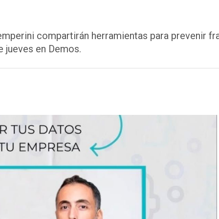
erini compartirán herramientas para prevenir fraud
te jueves en Demos.