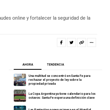
es online y fortalecer la seguridad de la
AHORA
TENDENCIA
Una multitud se concentró en Santa Fe para
rechazar el proyecto de ley sobre la
propiedad privada
La Copa Argentina ya tiene calendario para los
octavos: Santa Fe espera una definición clave
Las Panteritas ponen primera en el Mundial