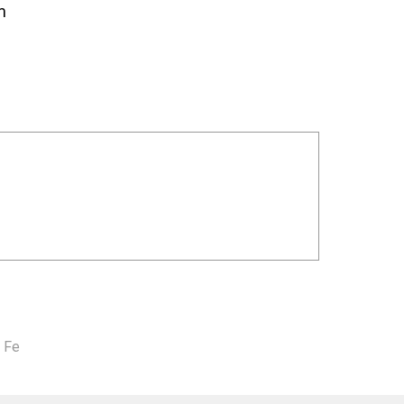
m
 Fe