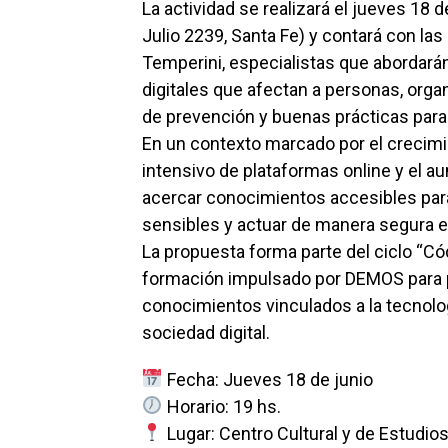
La actividad se realizará el jueves 18 
Julio 2239, Santa Fe) y contará con l
Temperini, especialistas que abordará
digitales que afectan a personas, org
de prevención y buenas prácticas para 
En un contexto marcado por el crecimie
intensivo de plataformas online y el au
acercar conocimientos accesibles para
sensibles y actuar de manera segura en
La propuesta forma parte del ciclo “Cód
formación impulsado por DEMOS para p
conocimientos vinculados a la tecnologí
sociedad digital.
Fecha: Jueves 18 de junio
Horario: 19 hs.
Lugar: Centro Cultural y de Estudio