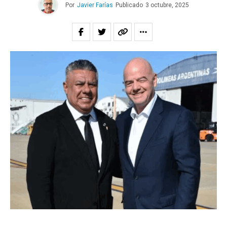
Por
Javier Farías
Publicado
3 octubre, 2025