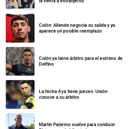
la venta a extranjeros
Colón: Allende negocia su salida y ya
aparece un posible reemplazo
Colón ya tiene árbitro para el estreno de
Delfino
La fecha 4 ya tiene jueces: Unión
conoce a su árbitro
Martín Palermo vuelve para conducir