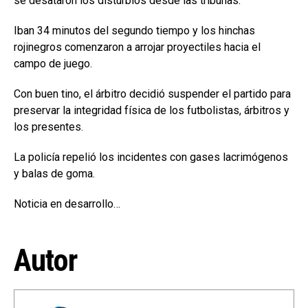
se desataron los disturbios desde las tribunas.
Iban 34 minutos del segundo tiempo y los hinchas
rojinegros comenzaron a arrojar proyectiles hacia el
campo de juego.
Con buen tino, el árbitro decidió suspender el partido para
preservar la integridad física de los futbolistas, árbitros y
los presentes.
La policía repelió los incidentes con gases lacrimógenos
y balas de goma.
Noticia en desarrollo…
Autor