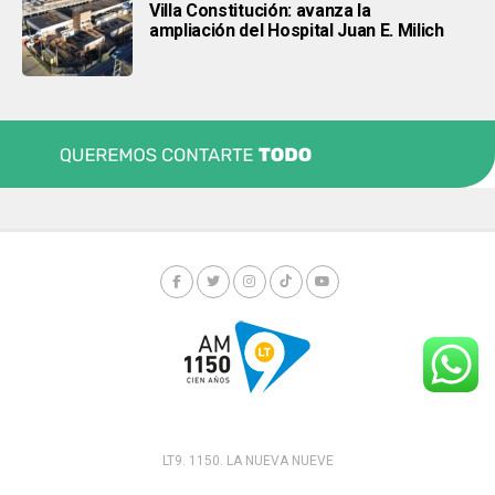
Villa Constitución: avanza la
ampliación del Hospital Juan E. Milich
LT9. 1150. LA NUEVA NUEVE