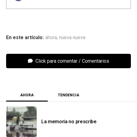
ahora
,
nueva nueve
Click para comentar
AHORA
TENDENCIA
La memoria no prescribe