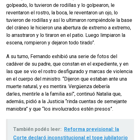
golpeado, lo tuvieron de rodillas y lo golpearon, le
reventaron el rostro, la boca, le reventaron un ojo, lo
tuvieron de rodillas y así lo ultimaron rompiéndole la base
del cráneo le hicieron una abertura de extremo a extremo,
lo arrastraron y lo tiraron en el patio. Luego limpiaron la
escena, rompieron y dejaron todo tirado”.
A su turno, Fernando exhibió una serie de fotos del
cadáver de su padre, que constan en el expediente, y en
las que se vio el rostro desfigurado y marcas de violencia
en el cuerpo del ministro. “Dijeron que estaban ante una
muerte natural, y es mentira. Vergüenza debería
darles, mentirle a la familia así”, continuó Natalia que,
además, pidió a la Justicia “rinda cuentas de semejante
maniobra” y que “los involucrados estén presos”.
También podés leer:
Reforma previsional: la
Corte declaró inconstitucional el tope jubilatorio