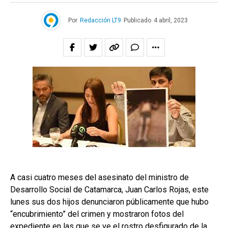
Por
Redacción LT9
Publicado
4 abril, 2023
A casi cuatro meses del asesinato del ministro de
Desarrollo Social de Catamarca, Juan Carlos Rojas, este
lunes sus dos hijos denunciaron públicamente que hubo
“encubrimiento” del crimen y mostraron fotos del
expediente en las que se ve el rostro desfigurado de la