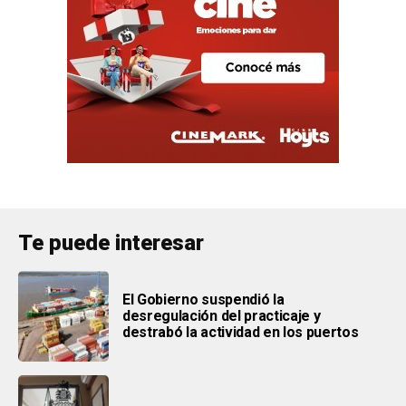
Te puede interesar
El Gobierno suspendió la
desregulación del practicaje y
destrabó la actividad en los puertos