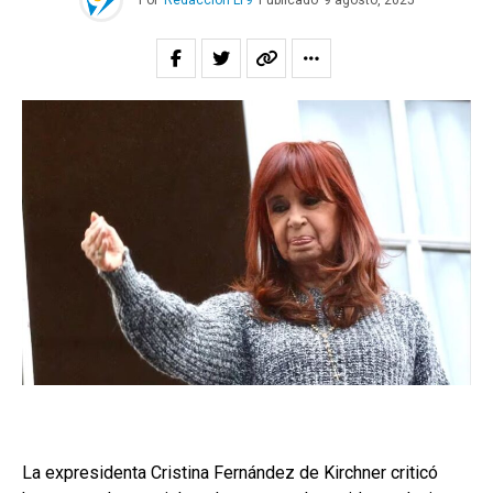
Por
Redacción LT9
Publicado
9 agosto, 2025
La expresidenta Cristina Fernández de Kirchner criticó