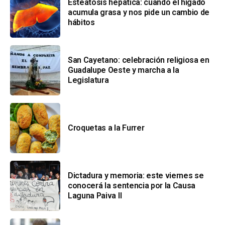
Esteatosis hepática: cuando el hígado
acumula grasa y nos pide un cambio de
hábitos
San Cayetano: celebración religiosa en
Guadalupe Oeste y marcha a la
Legislatura
Croquetas a la Furrer
Dictadura y memoria: este viernes se
conocerá la sentencia por la Causa
Laguna Paiva II