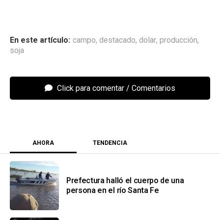
campo
,
destacado
,
dolar
,
producción
,
soja
Click para comentar
AHORA
TENDENCIA
Prefectura halló el cuerpo de una
persona en el río Santa Fe