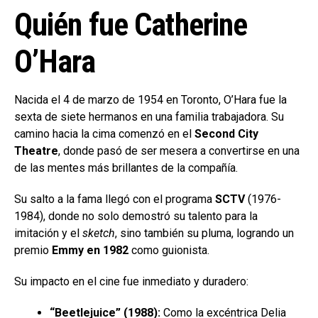
Quién fue Catherine
O’Hara
Nacida el 4 de marzo de 1954 en Toronto, O’Hara fue la
sexta de siete hermanos en una familia trabajadora. Su
camino hacia la cima comenzó en el
Second City
Theatre
, donde pasó de ser mesera a convertirse en una
de las mentes más brillantes de la compañía.
Su salto a la fama llegó con el programa
SCTV
(1976-
1984), donde no solo demostró su talento para la
imitación y el
sketch
, sino también su pluma, logrando un
premio
Emmy en 1982
como guionista.
Su impacto en el cine fue inmediato y duradero:
“Beetlejuice” (1988):
Como la excéntrica Delia