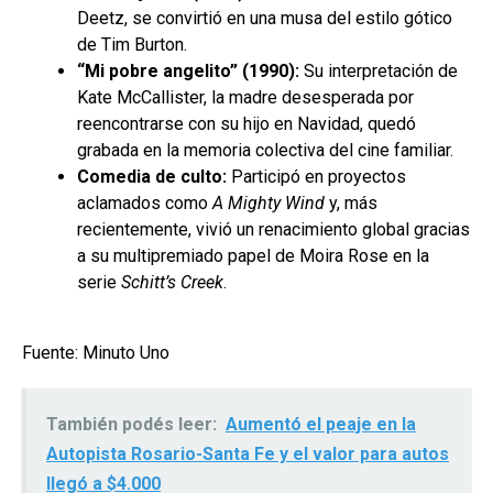
Deetz, se convirtió en una musa del estilo gótico
de Tim Burton.
“Mi pobre angelito” (1990):
Su interpretación de
Kate McCallister, la madre desesperada por
reencontrarse con su hijo en Navidad, quedó
grabada en la memoria colectiva del cine familiar.
Comedia de culto:
Participó en proyectos
aclamados como
A Mighty Wind
y, más
recientemente, vivió un renacimiento global gracias
a su multipremiado papel de Moira Rose en la
serie
Schitt’s Creek
.
Fuente: Minuto Uno
También podés leer:
Aumentó el peaje en la
Autopista Rosario-Santa Fe y el valor para autos
llegó a $4.000