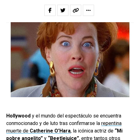
Hollywood
y el mundo del espectáculo se encuentra
conmocionado y de luto tras confirmarse la
repentina
muerte de
Catherine O’Hara
, la icónica actriz de
“Mi
pobre angelito”
y
“Beetlejuice”
, entre tantos otros