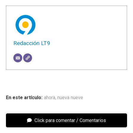
Redacción LT9
ahora
,
nueva nueve
Click para comentar