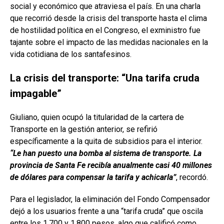
social y económico que atraviesa el país. En una charla
que recorrió desde la crisis del transporte hasta el clima
de hostilidad política en el Congreso, el exministro fue
tajante sobre el impacto de las medidas nacionales en la
vida cotidiana de los santafesinos.
La crisis del transporte: “Una tarifa cruda
impagable”
Giuliano, quien ocupó la titularidad de la cartera de
Transporte en la gestión anterior, se refirió
específicamente a la quita de subsidios para el interior.
“Le han puesto una bomba al sistema de transporte. La
provincia de Santa Fe recibía anualmente casi 40 millones
de dólares para compensar la tarifa y achicarla”
, recordó.
Para el legislador, la eliminación del Fondo Compensador
dejó a los usuarios frente a una “tarifa cruda” que oscila
entre los 1.700 y 1.800 pesos, algo que calificó como