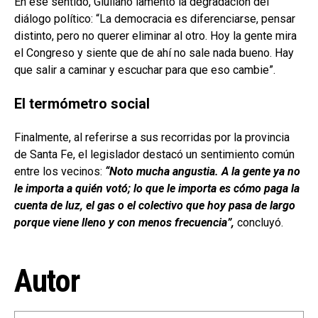
En ese sentido, Giuliano lamentó la degradación del
diálogo político: “La democracia es diferenciarse, pensar
distinto, pero no querer eliminar al otro. Hoy la gente mira
el Congreso y siente que de ahí no sale nada bueno. Hay
que salir a caminar y escuchar para que eso cambie”.
El termómetro social
Finalmente, al referirse a sus recorridas por la provincia
de Santa Fe, el legislador destacó un sentimiento común
entre los vecinos:
“Noto mucha angustia. A la gente ya no
le importa a quién votó; lo que le importa es cómo paga la
cuenta de luz, el gas o el colectivo que hoy pasa de largo
porque viene lleno y con menos frecuencia”,
concluyó.
Autor