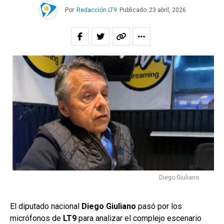
Por
Redacción LT9
Publicado
23 abril, 2026
Diego Giuliano
El diputado nacional
Diego Giuliano
pasó por los
micrófonos de
LT9
para analizar el complejo escenario