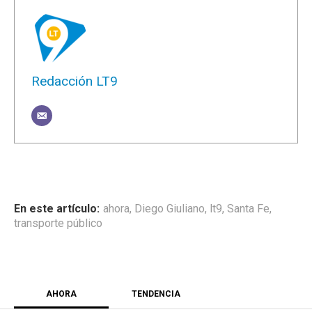
Redacción LT9
ahora
,
Diego Giuliano
,
lt9
,
Santa Fe
,
transporte público
AHORA
TENDENCIA