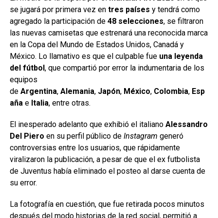
se jugará por primera vez en
tres países
y tendrá como
agregado la participación de
48 selecciones
, se filtraron
las nuevas camisetas que estrenará una reconocida marca
en la Copa del Mundo de Estados Unidos, Canadá y
México. Lo llamativo es que el culpable fue
una leyenda
del fútbol
, que compartió por error la indumentaria de los
equipos
de
Argentina
,
Alemania
,
Japón
,
México
,
Colombia
,
Esp
aña
e
Italia
, entre otras.
El inesperado adelanto que exhibió el italiano
Alessandro
Del Piero
en su perfil público de
Instagram
generó
controversias entre los usuarios, que rápidamente
viralizaron la publicación, a pesar de que el ex futbolista
de Juventus había eliminado el posteo al darse cuenta de
su error.
La fotografía en cuestión, que fue retirada pocos minutos
después del modo historias de la red social, permitió a