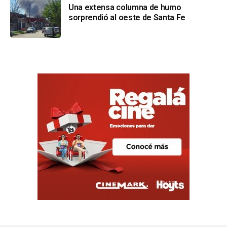
Una extensa columna de humo
sorprendió al oeste de Santa Fe