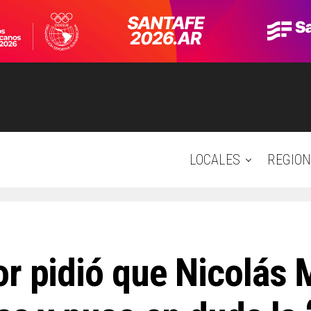
LOCALES
REGION
or pidió que Nicolás