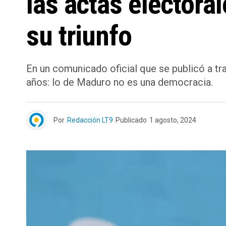
las actas electora
su triunfo
En un comunicado oficial que se publicó a tr
años: lo de Maduro no es una democracia.
Por
Redacción LT9
Publicado
1 agosto, 2024