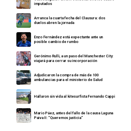
imputados
Arranca la cuarta fecha del Clausura: dos
duelos abren la jornada
Enzo Fernández está expectante ante un
posible cambio de rumbo
Gerónimo Rulli, a un paso del Manchester City:
viajará para cerrar su incorporación
Adjudicaron la compra de más de 100
ambulancias para el ministerio de Salud
Hallaron sin vida al kitesurfista Fernando Cappi
Mario Páez, antes del fallo de la causa Laguna
Paiva II: “Queremos justicia”