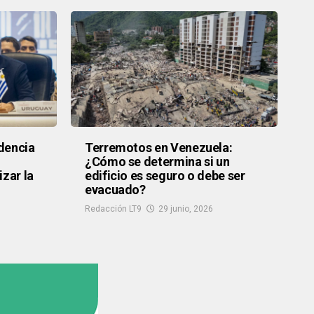
dencia
Terremotos en Venezuela:
¿Cómo se determina si un
zar la
edificio es seguro o debe ser
evacuado?
Redacción LT9
29 junio, 2026