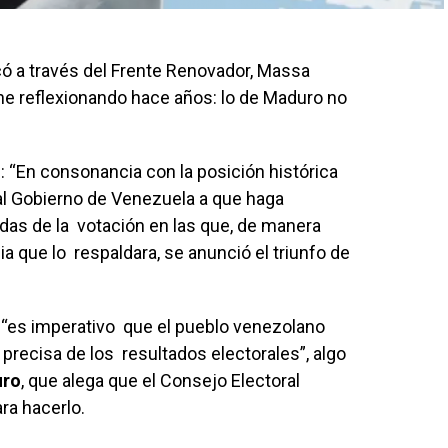
có a través del Frente Renovador, Massa
ene reflexionando hace años: lo de Maduro no
 “En consonancia con la posición histórica
al Gobierno de Venezuela a que haga
adas de la votación en las que, de manera
ia que lo respaldara, se anunció el triunfo de
e “es imperativo que el pueblo venezolano
 precisa de los resultados electorales”, algo
ro
, que alega que el Consejo Electoral
ara hacerlo.