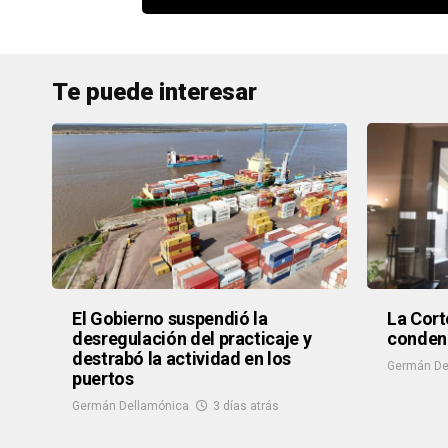
Te puede interesar
El Gobierno suspendió la
La Cort
desregulación del practicaje y
condena
destrabó la actividad en los
Germán De
puertos
Germán Dellamónica
3 días atrás