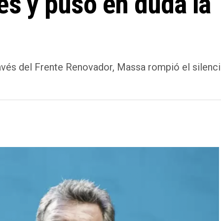
les y puso en duda la
avés del Frente Renovador, Massa rompió el silenci