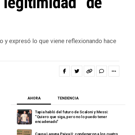
 “legitimidad” de
o y expresó lo que viene reflexionando hace
AHORA
TENDENCIA
Tapia habló del futuro de Scaloni y Messi:
“Quiero que siga, pero no lo puedo tener
encadenado”
Causa Laguna Paiva II: condenaron a los cuatro