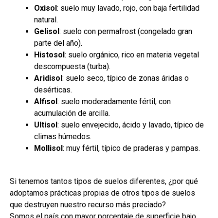
Oxisol
: suelo muy lavado, rojo, con baja fertilidad
natural.
Gelisol
: suelo con permafrost (congelado gran
parte del año).
Histosol
: suelo orgánico, rico en materia vegetal
descompuesta (turba).
Aridisol
: suelo seco, típico de zonas áridas o
desérticas.
Alfisol
: suelo moderadamente fértil, con
acumulación de arcilla.
Ultisol
: suelo envejecido, ácido y lavado, típico de
climas húmedos.
Mollisol
: muy fértil, típico de praderas y pampas.
Si tenemos tantos tipos de suelos diferentes, ¿por qué
adoptamos prácticas propias de otros tipos de suelos
que destruyen nuestro recurso más preciado?
Somos el país con mayor porcentaje de superficie bajo