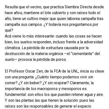
Resulta que el vecino, que practica Siembra Directa desde
hace años, mantiene el lote cubierto y con raíces todo el
año, tiene un cultivo mejor que quien laborea campaña tras
campaña sus campos. ¿Y todavía nos preguntamos por
qué?
Acá viene lo más interesante: cuando las cosas se hacen
bien, los suelos responden, incluso frente a la adversidad
climática. La pérdida de estructura causada por la
destrucción de la materia orgánica —el “cementante” del
suelo— provoca la pérdida de poros.
El Profesor Oscar Zen, de la FCA de la UNL, inicia su clase
con una pregunta: ¿Cuánto tiempo podemos vivir sin
comer? ¿Y sin beber? ¿Y sin respirar? Claramente, la
importancia de los macroporos y mesoporos es
fundamental: son ellos los que pueden retener agua y aire.
Y son las plantas las que tienen la solución: pues las
raíces son las responsables de generar el espacio