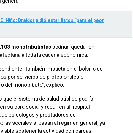
 general.
l Niño: Braidot pidió estar listos “para el peor
.103 monotributistas
podrían quedar en
 afectaría a toda la cadena económica.
ependiente. También impacta en el bolsillo de
s por servicios de profesionales o
 del monotributo”, explicó.
 que el sistema de salud público podría
en su obra social y recurren al hospital
ó que psicólogos y prestadores de
bras sociales si pasan al régimen general, ya
viable sostener la actividad con cargas