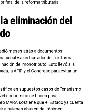
r final de la reforma tributaria.
la eliminación del
ado
ccedió meses atrás a documentos
nacional y a un borrador de la reforma
inación del monotributo. Esto llevó a la
ada, la AFIP y el Congreso para evitar un
 justifica en supuestos casos de “enanismo
nivel económico se hacen pasar
ro MARA sostiene que el Estado ya cuenta
uir a quienes abusen del régimen.