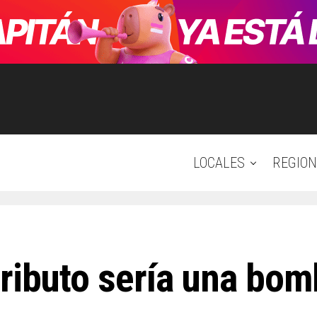
LOCALES
REGION
tributo sería una bom