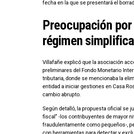
fecha en la que se presentará el borrado
Preocupación por 
régimen simplific
Villafañe explicó que la asociación a
preliminares del Fondo Monetario Inter
tributaria, donde se mencionaba la elim
entidad a iniciar gestiones en Casa Ros
cambio abrupto.
Según detalló, la propuesta oficial se
fiscal” -los contribuyentes de mayor 
fraudulentamente como pequeños-, pe
con herramientas para detectar y excl