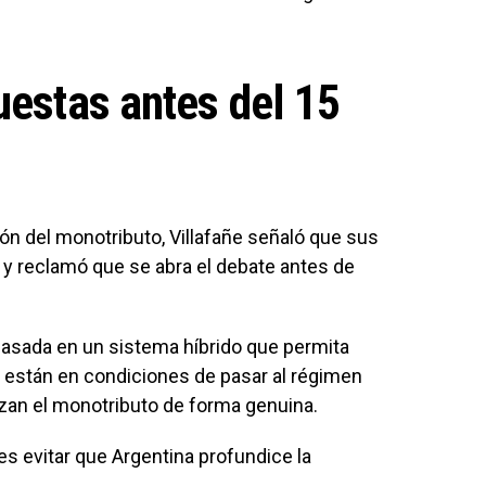
uestas antes del 15
ón del monotributo, Villafañe señaló que sus
 y reclamó que se abra el debate antes de
sada en un sistema híbrido que permita
s están en condiciones de pasar al régimen
lizan el monotributo de forma genuina.
es evitar que Argentina profundice la