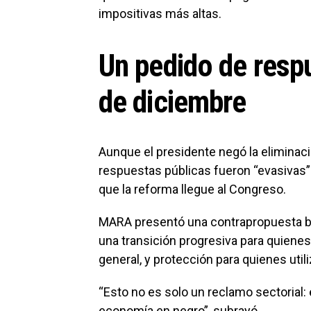
impositivas más altas.
Un pedido de resp
de diciembre
Aunque el presidente negó la eliminaci
respuestas públicas fueron “evasivas”
que la reforma llegue al Congreso.
MARA presentó una contrapropuesta ba
una transición progresiva para quiene
general, y protección para quienes uti
“Esto no es solo un reclamo sectorial: 
economía en negro”, subrayó.