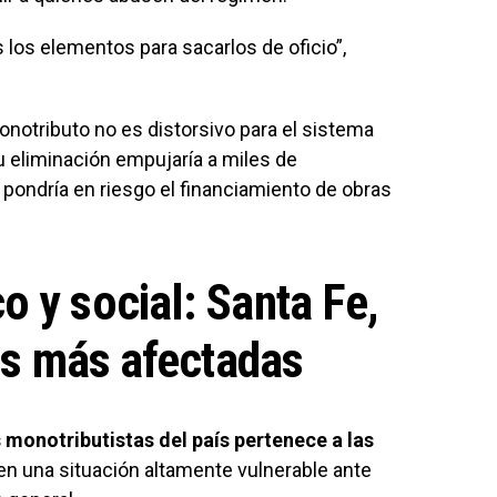
 los elementos para sacarlos de oficio”,
notributo no es distorsivo para el sistema
 su eliminación empujaría a miles de
e pondría en riesgo el financiamiento de obras
 y social: Santa Fe,
ias más afectadas
s monotributistas del país pertenece a las
a en una situación altamente vulnerable ante