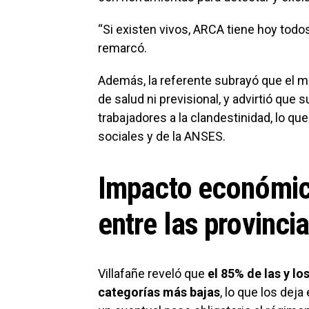
“Si existen vivos, ARCA tiene hoy todos
remarcó.
Además, la referente subrayó que el mo
de salud ni previsional, y advirtió que
trabajadores a la clandestinidad, lo qu
sociales y de la ANSES.
Impacto económico
entre las provinc
Villafañe reveló que
el 85% de las y lo
categorías más bajas
, lo que los dej