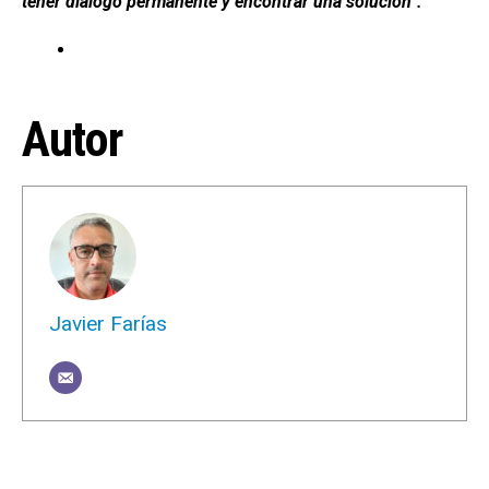
tener diálogo permanente y encontrar una solución”.
Autor
Javier Farías