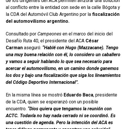
de los dirigentes del ACA permiten avizorar una solución
al conflicto entre la entidad con sede en la calle Bógota y
la CDA del Automóvil Club Argentino por la
fiscalización
del automovilismo argentino.
Consultado por
Campeones
en el marco del inicio del
Desafío Ruta 40, el presidente del ACA
César
Carman
aseguró:
“Hablé con Hugo (Mazzacane). Tengo
una muy buena relación con él, lo considero un caballero
y vamos a seguir hablando lo que sea necesario para
acercar el automovilismo
,
en un camino donde ganemos
los dos y bajo una fiscalización que siga los lineamientos
del Código Deportivo Internacional”.
En la misma línea se mostró
Eduardo Baca
, presidente
de la CDA, quien se esperanzó con un posible
encuentro.
“Dios quiera que tengamos la reunión con
ACTC. Todavía no hay nada cerrado ni se coordinó. Es
una cuestión de agenda. Pero la intención del ACA es