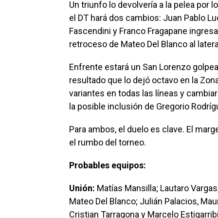
Un triunfo lo devolvería a la pelea por 
el DT hará dos cambios: Juan Pablo Lu
Fascendini y Franco Fragapane ingresará
retroceso de Mateo Del Blanco al latera
Enfrente estará un San Lorenzo golpead
resultado que lo dejó octavo en la Zon
variantes en todas las líneas y cambia
la posible inclusión de Gregorio Rodríg
Para ambos, el duelo es clave. El mar
el rumbo del torneo.
Probables equipos:
Unión:
Matías Mansilla; Lautaro Varga
Mateo Del Blanco; Julián Palacios, Maur
Cristian Tarragona y Marcelo Estigarri