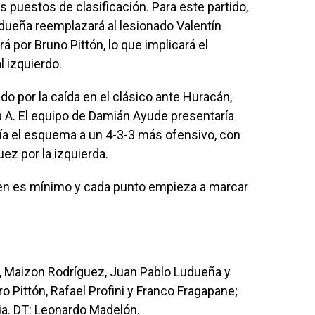
los puestos de clasificación. Para este partido,
dueña reemplazará al lesionado Valentín
 por Bruno Pittón, lo que implicará el
l izquierdo.
o por la caída en el clásico ante Huracán,
a A. El equipo de Damián Ayude presentaría
ría el esquema a un 4-3-3 más ofensivo, con
uez por la izquierda.
gen es mínimo y cada punto empieza a marcar
s, Maizon Rodríguez, Juan Pablo Ludueña y
o Pittón, Rafael Profini y Franco Fragapane;
bia. DT: Leonardo Madelón.