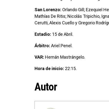
San Lorenzo:
Orlando Gill; Ezequiel H
Mathías De Ritis; Nicolás Tripichio, Ig
Cerutti, Alexis Cuello y Gregorio Rodr
Estadio:
15 de Abril.
Árbitro:
Ariel Penel.
VAR:
Hernán Mastrángelo.
Hora de inicio:
22:15.
Autor