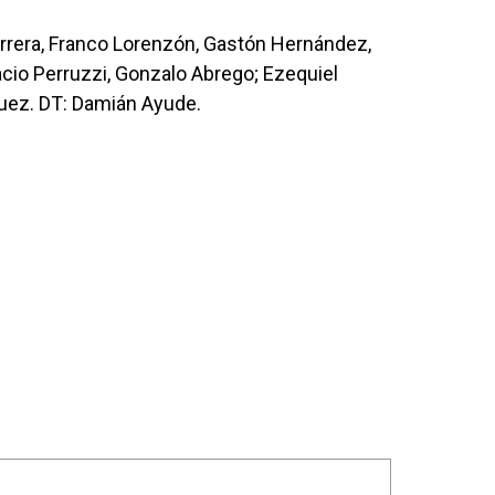
errera, Franco Lorenzón, Gastón Hernández,
nacio Perruzzi, Gonzalo Abrego; Ezequiel
íguez. DT: Damián Ayude.