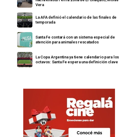
Vera
La AFA definió el calendario de las finales de
temporada
Santa Fe contará con un sistema especial de
atención para animales rescatados
La Copa Argentina ya tiene calendario para los
octavos: Santa Fe espera una definición clave