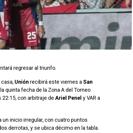
ntará regresar al triunfo.
 casa,
Unión
recibirá este viernes a
San
r la quinta fecha de la Zona A del Torneo
 22:15, con arbitraje de
Ariel Penel
y VAR a
un inicio irregular, con cuatro puntos
os derrotas, y se ubica décimo en la tabla.