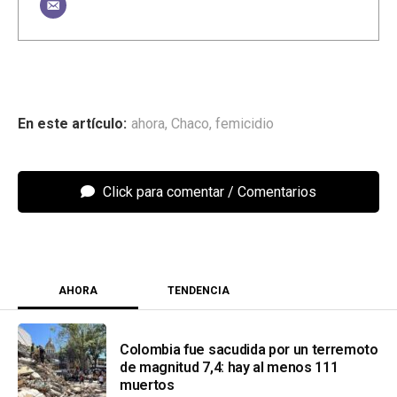
ahora
,
Chaco
,
femicidio
Click para comentar
AHORA
TENDENCIA
Colombia fue sacudida por un terremoto
de magnitud 7,4: hay al menos 111
muertos