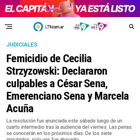
JUDICIALES
Femicidio de Cecilia
Strzyzowski: Declararon
culpables a César Sena,
Emerenciano Sena y Marcela
Acuña
La resolución fue anunciada este sábado luego de un
cuarto intermedio tras la audiencia del viernes. Las penas
se conocerán en los próximos días. De los siete
imputados, solo uno fue absuelto