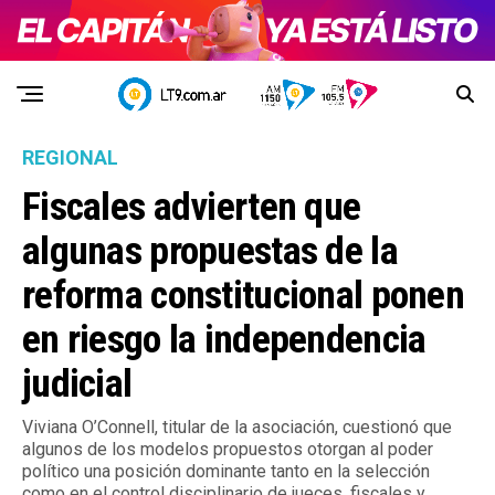
REGIONAL
Fiscales advierten que
algunas propuestas de la
reforma constitucional ponen
en riesgo la independencia
judicial
Viviana O’Connell, titular de la asociación, cuestionó que
algunos de los modelos propuestos otorgan al poder
político una posición dominante tanto en la selección
como en el control disciplinario de jueces, fiscales y