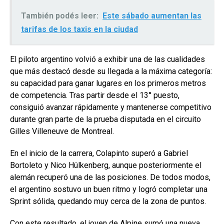
También podés leer:
Este sábado aumentan las
tarifas de los taxis en la ciudad
El piloto argentino volvió a exhibir una de las cualidades
que más destacó desde su llegada a la máxima categoría:
su capacidad para ganar lugares en los primeros metros
de competencia. Tras partir desde el 13° puesto,
consiguió avanzar rápidamente y mantenerse competitivo
durante gran parte de la prueba disputada en el circuito
Gilles Villeneuve de Montreal.
En el inicio de la carrera, Colapinto superó a Gabriel
Bortoleto y Nico Hülkenberg, aunque posteriormente el
alemán recuperó una de las posiciones. De todos modos,
el argentino sostuvo un buen ritmo y logró completar una
Sprint sólida, quedando muy cerca de la zona de puntos.
Con este resultado, el joven de Alpine sumó una nueva