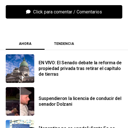
Click para comentar
AHORA
TENDENCIA
EN VIVO: El Senado debate la reforma de
propiedad privada tras retirar el capítulo
de tierras
Suspendieron la licencia de conducir del
senador Dolzani