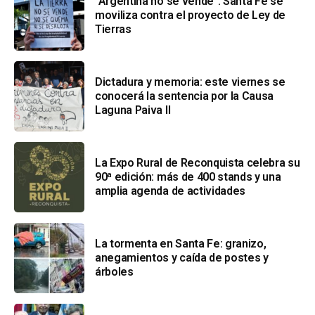
“Argentina no se vende”: Santa Fe se
moviliza contra el proyecto de Ley de
Tierras
Dictadura y memoria: este viernes se
conocerá la sentencia por la Causa
Laguna Paiva II
La Expo Rural de Reconquista celebra su
90ª edición: más de 400 stands y una
amplia agenda de actividades
La tormenta en Santa Fe: granizo,
anegamientos y caída de postes y
árboles