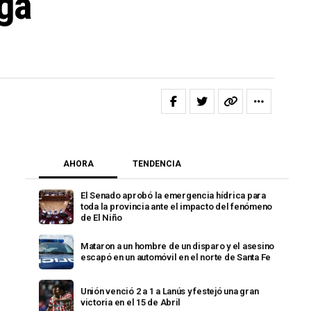
ga
AHORA
TENDENCIA
El Senado aprobó la emergencia hídrica para
toda la provincia ante el impacto del fenómeno
de El Niño
Mataron a un hombre de un disparo y el asesino
escapó en un automóvil en el norte de Santa Fe
Unión venció 2 a 1 a Lanús y festejó una gran
victoria en el 15 de Abril