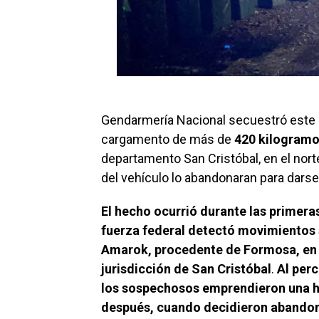
Gendarmería Nacional secuestró este
cargamento de más de
420 kilogramo
departamento San Cristóbal, en el nort
del vehículo lo abandonaran para darse 
El hecho ocurrió durante las primeras
fuerza federal detectó movimiento
Amarok, procedente de Formosa, en el
jurisdicción de San Cristóbal
.
Al perc
los sospechosos emprendieron una h
después, cuando decidieron abandona