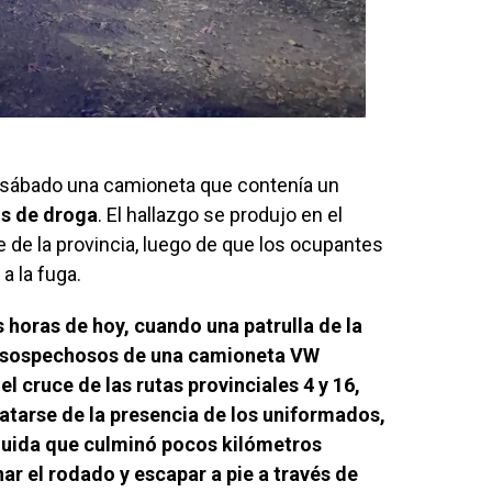
 sábado una camioneta que contenía un
s de droga
. El hallazgo se produjo en el
e de la provincia, luego de que los ocupantes
a la fuga.
 horas de hoy, cuando una patrulla de la
s sospechosos de una camioneta VW
 cruce de las rutas provinciales 4 y 16,
atarse de la presencia de los uniformados,
uida que culminó pocos kilómetros
r el rodado y escapar a pie a través de