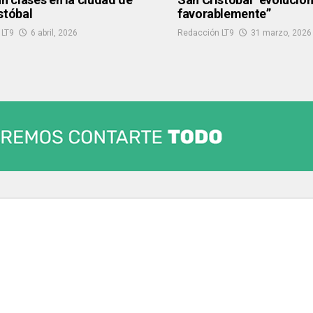
stóbal
favorablemente”
 LT9
6 abril, 2026
Redacción LT9
31 marzo, 2026