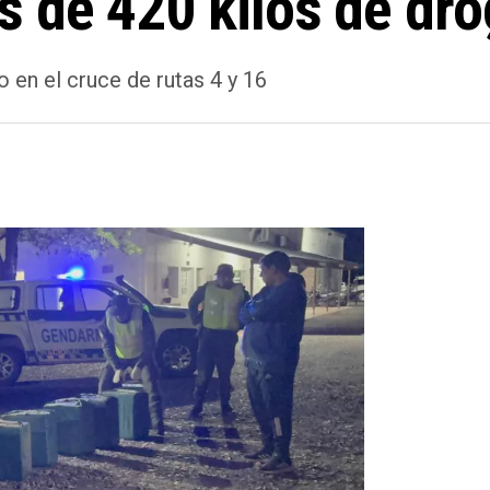
 de 420 kilos de dro
 en el cruce de rutas 4 y 16