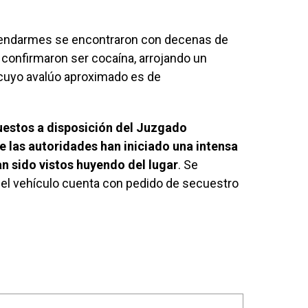
os gendarmes se encontraron con decenas de
 confirmaron ser cocaína, arrojando un
cuyo avalúo aproximado es de
uestos a disposición del Juzgado
e las autoridades han iniciado una intensa
 sido vistos huyendo del lugar
. Se
i el vehículo cuenta con pedido de secuestro