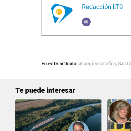
Redacción LT9
ahora
,
narcotráfico
,
San Cr
Te puede interesar