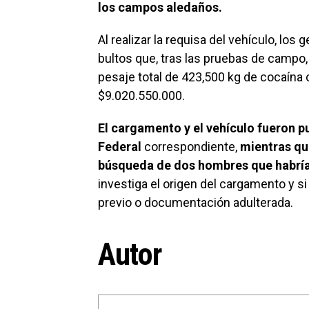
los campos aledaños.
Al realizar la requisa del vehículo, l
bultos que, tras las pruebas de campo,
pesaje total de
423,500 kg de cocaína 
$9.020.550.000.
El cargamento y el vehículo fueron p
Federal
correspondiente,
mientras qu
búsqueda de dos hombres que habrían
investiga el origen del cargamento y s
previo o documentación adulterada.
Autor