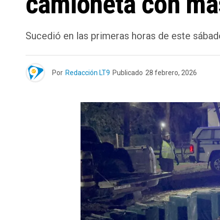
camioneta con más
Sucedió en las primeras horas de este sábado
Por
Redacción LT9
Publicado
28 febrero, 2026