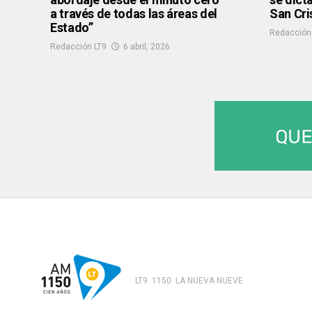
a través de todas las áreas del
San Cri
Estado”
Redacción
Redacción LT9
6 abril, 2026
LT9. 1150. LA NUEVA NUEVE