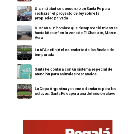
Una multitud se concentró en Santa Fe para
rechazar el proyecto de ley sobre la
propiedad privada
Buscan a un hombre que desapareció mientras
hacía kitesurf en la zona de El Chaquito, Monte
Vera
La AFA definió el calendario de las finales de
temporada
Santa Fe contará con un sistema especial de
atención para animales rescatados
La Copa Argentina ya tiene calendario para los
octavos: Santa Fe espera una definición clave