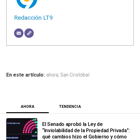
Redacción LT9
ahora
,
San Cristóbal
AHORA
TENDENCIA
El Senado aprobó la Ley de
“Inviolabilidad de la Propiedad Privada”:
qué cambios hizo el Gobierno y cómo