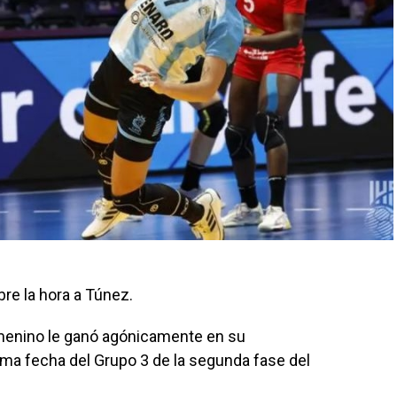
re la hora a Túnez.
emenino le ganó agónicamente en su
ima fecha del Grupo 3 de la segunda fase del