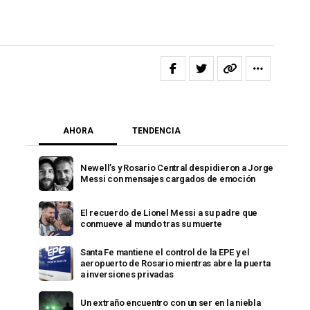
AHORA
TENDENCIA
Newell’s y Rosario Central despidieron a Jorge
Messi con mensajes cargados de emoción
El recuerdo de Lionel Messi a su padre que
conmueve al mundo tras su muerte
Santa Fe mantiene el control de la EPE y el
aeropuerto de Rosario mientras abre la puerta
a inversiones privadas
Un extraño encuentro con un ser en la niebla