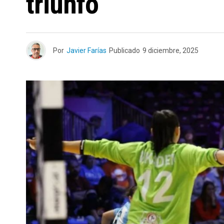
triunfo
Por
Javier Farías
Publicado
9 diciembre, 2025