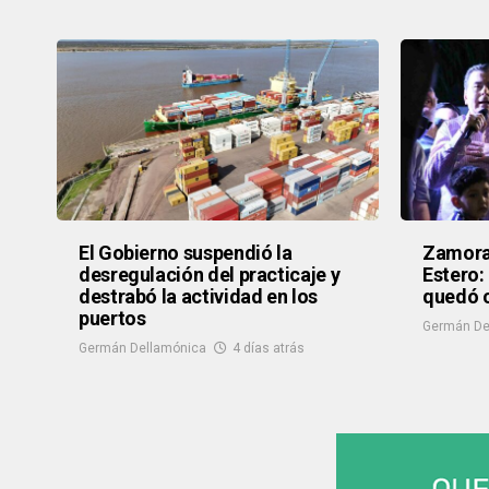
El Gobierno suspendió la
Zamora 
desregulación del practicaje y
Estero:
destrabó la actividad en los
quedó c
puertos
Germán De
Germán Dellamónica
4 días atrás