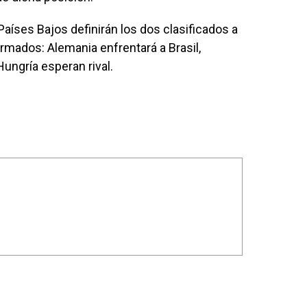
aíses Bajos definirán los dos clasificados a
ormados: Alemania enfrentará a Brasil,
ungría esperan rival.