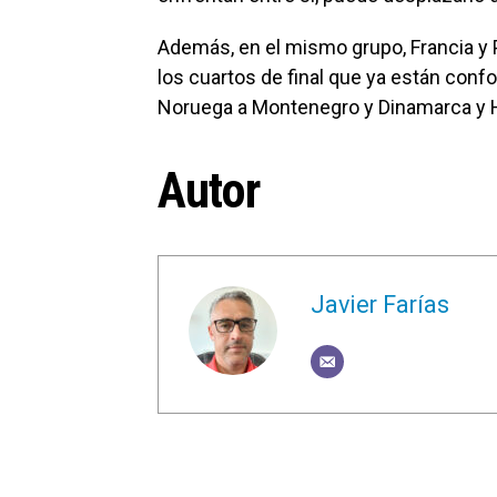
Además, en el mismo grupo, Francia y P
los cuartos de final que ya están conf
Noruega a Montenegro y Dinamarca y H
Autor
Javier Farías