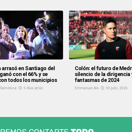
arrasó en Santiago del
Colón: el futuro de Medr
 ganó con el 66% y se
silencio de la dirigencia 
on todos los municipios
fantasmas de 2024
llamónica
5 días atrás
Emmanuel Ale
30 julio, 2026