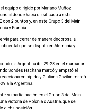
 el equipo dirigido por Mariano Muñoz
undial donde había clasificado a esta
 con 2 puntos y, en este Grupo 3 del Main
onia y Francia.
servía para cerrar de manera decorosa la
ontinental que se disputa en Alemania y
utado, la Argentina iba 29-28 en el marcador
cuando Sondes Hachana marcó y empató el
reaccionaron rápido y Giuliana Gavilán marcó
0-29 a la Argentina.
te su participación en el Grupo 3 del Main
Una victoria de Polonia o Austria, que se
de dicha posición.