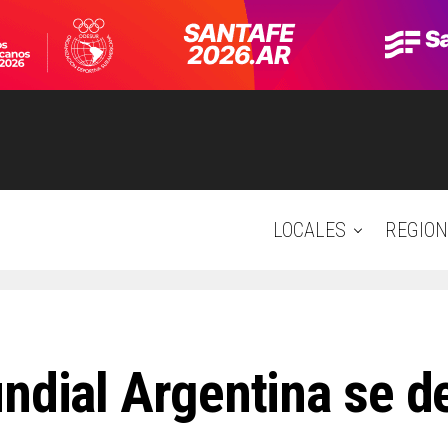
LOCALES
REGION
ndial Argentina se d