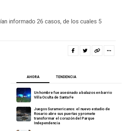
bían informado 26 casos, de los cuales 5
AHORA
TENDENCIA
Un hombre fue asesinado a balazos en barrio
Villa Oculta de Santa Fe
Juegos Suramericanos: el nuevo estadio de
Rosario abre sus puertas y promete
transformar el corazón del Parque
Independencia