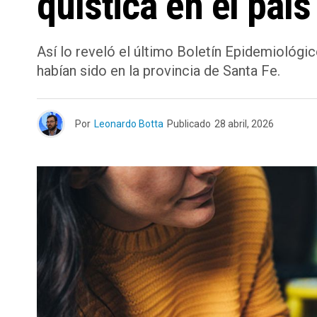
quística en el país
Así lo reveló el último Boletín Epidemiológi
habían sido en la provincia de Santa Fe.
Por
Leonardo Botta
Publicado
28 abril, 2026