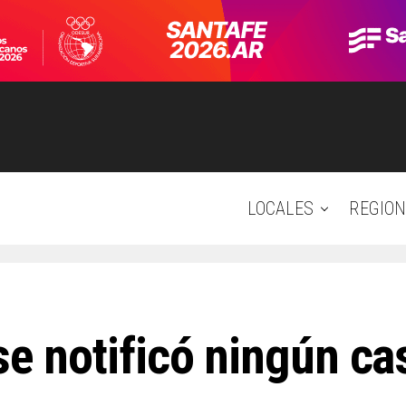
LOCALES
REGION
se notificó ningún ca