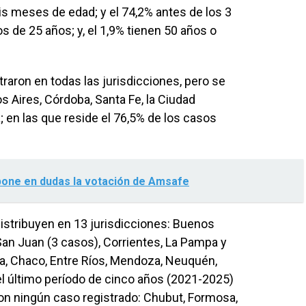
is meses de edad; y el 74,2% antes de los 3
s de 25 años; y, el 1,9% tienen 50 años o
traron en todas las jurisdicciones, pero se
 Aires, Córdoba, Santa Fe, la Ciudad
en las que reside el 76,5% de los casos
pone en dudas la votación de Amsafe
istribuyen en 13 jurisdicciones: Buenos
 San Juan (3 casos), Corrientes, La Pampa y
a, Chaco, Entre Ríos, Mendoza, Neuquén,
 el último período de cinco años (2021-2025)
ron ningún caso registrado: Chubut, Formosa,