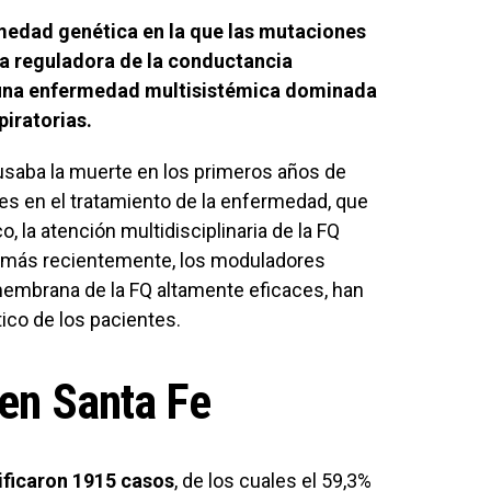
medad genética en la que las mutaciones
ína reguladora de la conductancia
 una enfermedad multisistémica dominada
piratorias.
ausaba la muerte en los primeros años de
ces en el tratamiento de la enfermedad, que
, la atención multidisciplinaria de la FQ
y, más recientemente, los moduladores
membrana de la FQ altamente eficaces, han
co de los pacientes.
 en Santa Fe
tificaron 1915 casos
, de los cuales el 59,3%