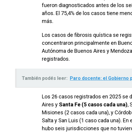
fueron diagnosticados antes de los se
años. El 75,4% de los casos tiene meno
más.
Los casos de fibrosis quística se regis
concentraron principalmente en Buenos
Autónoma de Buenos Aires y Mendoza; 
registrados.
También podés leer:
Paro docente: el Gobierno 
Los 26 casos registrados en 2025 se d
Aires y
Santa Fe (5 casos cada una)
,
Misiones (2 casos cada una), y Córdob
Salta y San Luis (1 caso cada una). En
hubo seis jurisdicciones que no tuvie