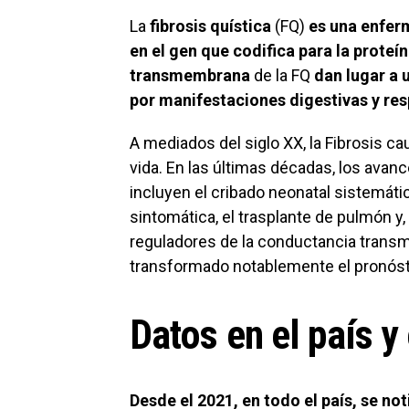
La
fibrosis quística
(FQ)
es una enfer
en el gen que codifica para la prote
transmembrana
de la FQ
dan lugar a
por manifestaciones digestivas y res
A mediados del siglo XX, la Fibrosis c
vida. En las últimas décadas, los avan
incluyen el cribado neonatal sistemático
sintomática, el trasplante de pulmón 
reguladores de la conductancia trans
transformado notablemente el pronósti
Datos en el país y
Desde el 2021, en todo el país, se no