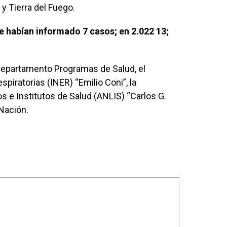
 y Tierra del Fuego.
se habían informado 7 casos; en 2.022 13;
Departamento Programas de Salud, el
piratorias (INER) “Emilio Coni”, la
s e Institutos de Salud (ANLIS) “Carlos G.
 Nación.