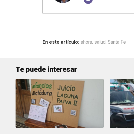
ahora
,
salud
,
Santa Fe
Te puede interesar