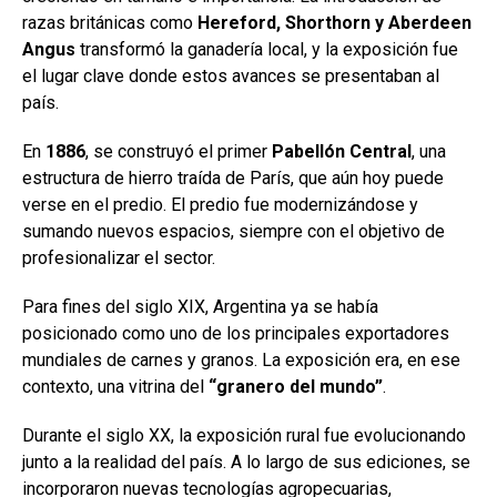
razas británicas como
Hereford, Shorthorn y Aberdeen
Angus
transformó la ganadería local, y la exposición fue
el lugar clave donde estos avances se presentaban al
país.
En
1886
, se construyó el primer
Pabellón Central
, una
estructura de hierro traída de París, que aún hoy puede
verse en el predio. El predio fue modernizándose y
sumando nuevos espacios, siempre con el objetivo de
profesionalizar el sector.
Para fines del siglo XIX, Argentina ya se había
posicionado como uno de los principales exportadores
mundiales de carnes y granos. La exposición era, en ese
contexto, una vitrina del
“granero del mundo”
.
Durante el siglo XX, la exposición rural fue evolucionando
junto a la realidad del país. A lo largo de sus ediciones, se
incorporaron nuevas tecnologías agropecuarias,