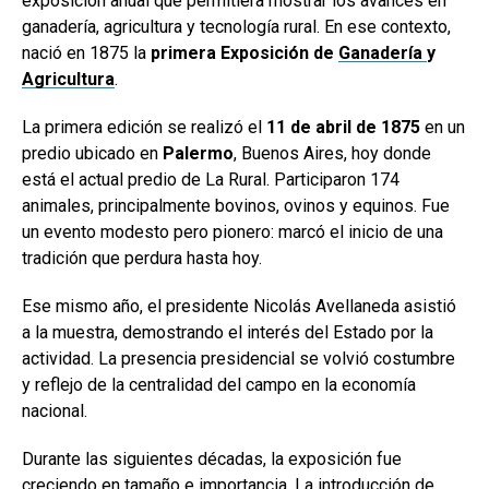
exposición anual que permitiera mostrar los avances en
ganadería, agricultura y tecnología rural. En ese contexto,
nació en 1875 la
primera Exposición de
Ganadería
y
Agricultura
.
La primera edición se realizó el
11 de abril de 1875
en un
predio ubicado en
Palermo
, Buenos Aires, hoy donde
está el actual predio de La Rural. Participaron 174
animales, principalmente bovinos, ovinos y equinos. Fue
un evento modesto pero pionero: marcó el inicio de una
tradición que perdura hasta hoy.
Ese mismo año, el presidente Nicolás Avellaneda asistió
a la muestra, demostrando el interés del Estado por la
actividad. La presencia presidencial se volvió costumbre
y reflejo de la centralidad del campo en la economía
nacional.
Durante las siguientes décadas, la exposición fue
creciendo en tamaño e importancia. La introducción de