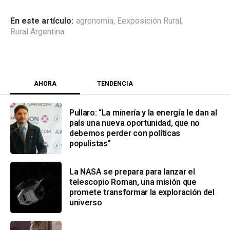
agronomia
,
Eexposición Rural
,
Rural Argentina
AHORA
TENDENCIA
Pullaro: “La minería y la energía le dan al
país una nueva oportunidad, que no
debemos perder con políticas
populistas”
La NASA se prepara para lanzar el
telescopio Roman, una misión que
promete transformar la exploración del
universo