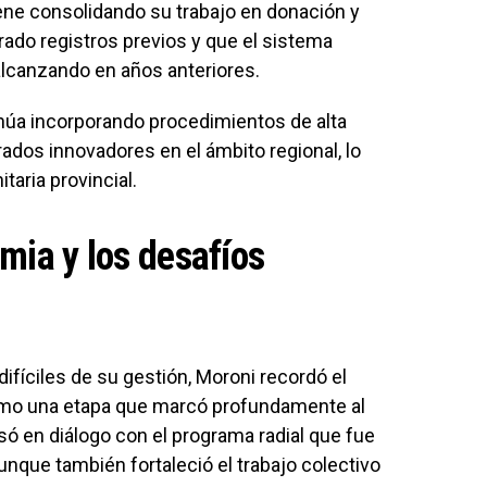
iene consolidando su trabajo en donación y
rado registros previos y que el sistema
lcanzando en años anteriores.
núa incorporando procedimientos de alta
ados innovadores en el ámbito regional, lo
taria provincial.
mia y los desafíos
íciles de su gestión, Moroni recordó el
como una etapa que marcó profundamente al
só en diálogo con el programa radial que fue
unque también fortaleció el trabajo colectivo