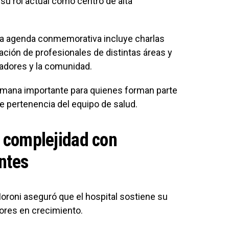
 su rol actual como centro de alta
.
 la agenda conmemorativa incluye charlas
cipación de profesionales de distintas áreas y
jadores y la comunidad.
emana importante para quienes forman parte
de pertenencia del equipo de salud.
a complejidad con
ntes
Moroni aseguró que el hospital sostiene su
dores en crecimiento.