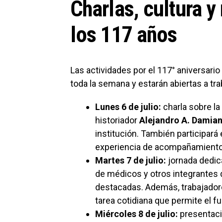
Charlas, cultura y
los 117 años
Las actividades por el 117° aniversario
toda la semana y estarán abiertas a tra
Lunes 6 de julio:
charla sobre la 
historiador
Alejandro A. Damia
institución. También participará 
experiencia de acompañamiento
Martes 7 de julio:
jornada dedica
de médicos y otros integrantes 
destacadas. Además, trabajadore
tarea cotidiana que permite el f
Miércoles 8 de julio:
presentaci