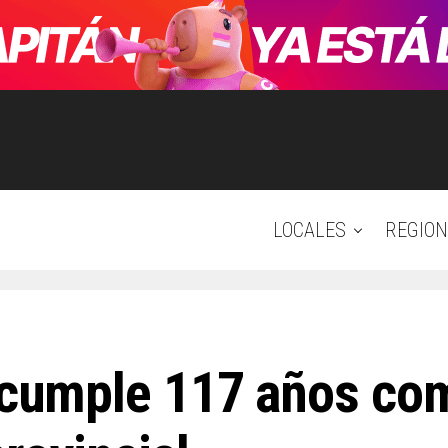
LOCALES
REGION
 cumple 117 años com