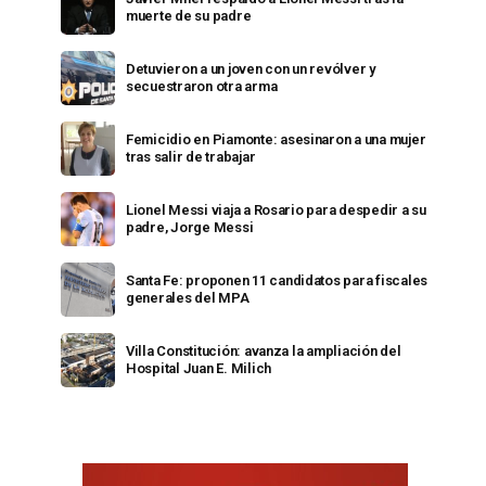
muerte de su padre
Detuvieron a un joven con un revólver y
secuestraron otra arma
Femicidio en Piamonte: asesinaron a una mujer
tras salir de trabajar
Lionel Messi viaja a Rosario para despedir a su
padre, Jorge Messi
Santa Fe: proponen 11 candidatos para fiscales
generales del MPA
Villa Constitución: avanza la ampliación del
Hospital Juan E. Milich