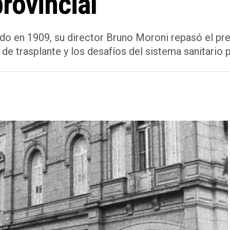
rovincial
do en 1909, su director Bruno Moroni repasó el pres
e trasplante y los desafíos del sistema sanitario p