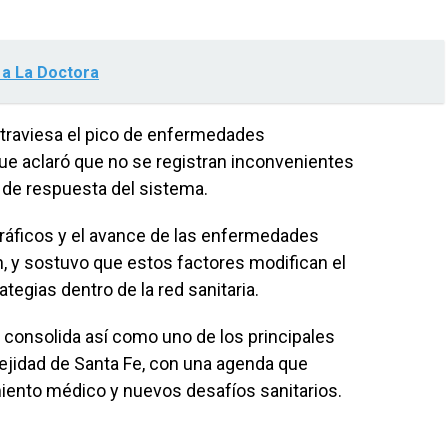
i a La Doctora
 atraviesa el pico de enfermedades
nque aclaró que no se registran inconvenientes
d de respuesta del sistema.
ráficos y el avance de las enfermedades
, y sostuvo que estos factores modifican el
tegias dentro de la red sanitaria.
e consolida así como uno de los principales
lejidad de Santa Fe, con una agenda que
iento médico y nuevos desafíos sanitarios.