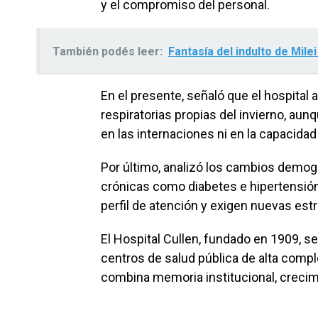
y el compromiso del personal.
También podés leer:
Fantasía del indulto de Mile
En el presente, señaló que el hospital
respiratorias propias del invierno, au
en las internaciones ni en la capacida
Por último, analizó los cambios demog
crónicas como diabetes e hipertensión
perfil de atención y exigen nuevas estra
El Hospital Cullen, fundado en 1909, s
centros de salud pública de alta comp
combina memoria institucional, crecim