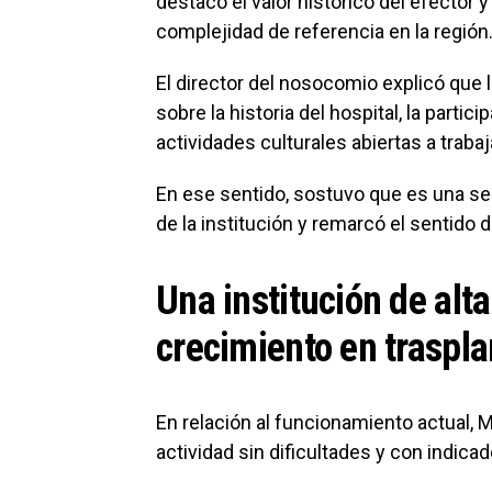
destacó el valor histórico del efector y
complejidad de referencia en la región
El director del nosocomio explicó que
sobre la historia del hospital, la parti
actividades culturales abiertas a traba
En ese sentido, sostuvo que es una s
de la institución y remarcó el sentido 
Una institución de alt
crecimiento en traspla
En relación al funcionamiento actual, 
actividad sin dificultades y con indica