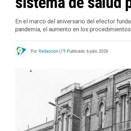
sistema de salud p
En el marco del aniversario del efector funda
pandemia, el aumento en los procedimientos d
Por
Redacción LT9
Publicado
6 julio, 2026