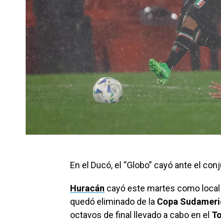
En el Ducó, el “Globo” cayó ante el con
Huracán
cayó este martes como local 
quedó eliminado de la
Copa Sudameri
octavos de final llevado a cabo en el
T