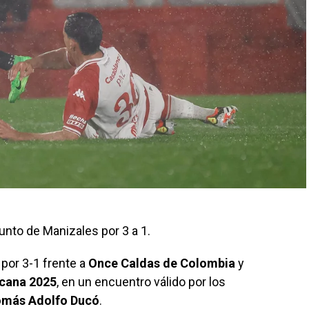
junto de Manizales por 3 a 1.
por 3-1 frente a
Once Caldas de Colombia
y
cana 2025
, en un encuentro válido por los
omás Adolfo Ducó
.