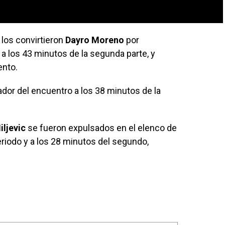
 los convirtieron
Dayro Moreno
por
y a los 43 minutos de la segunda parte, y
ento.
ador del encuentro a los 38 minutos de la
iljevic
se fueron expulsados en el elenco de
periodo y a los 28 minutos del segundo,