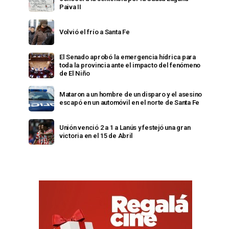
Paiva II
Volvió el frío a Santa Fe
El Senado aprobó la emergencia hídrica para
toda la provincia ante el impacto del fenómeno
de El Niño
Mataron a un hombre de un disparo y el asesino
escapó en un automóvil en el norte de Santa Fe
Unión venció 2 a 1 a Lanús y festejó una gran
victoria en el 15 de Abril