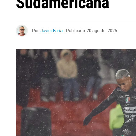
Sudamericana
Por
Javier Farías
Publicado
20 agosto, 2025