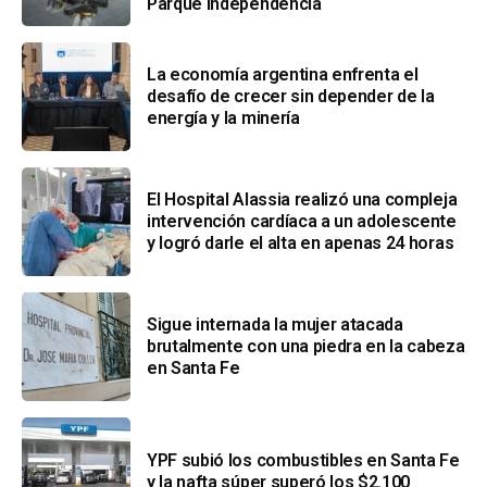
Parque Independencia
La economía argentina enfrenta el
desafío de crecer sin depender de la
energía y la minería
El Hospital Alassia realizó una compleja
intervención cardíaca a un adolescente
y logró darle el alta en apenas 24 horas
Sigue internada la mujer atacada
brutalmente con una piedra en la cabeza
en Santa Fe
YPF subió los combustibles en Santa Fe
y la nafta súper superó los $2.100