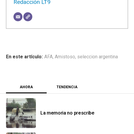
Redacción LT9
AFA
,
Amistoso
,
seleccion argentina
AHORA
TENDENCIA
La memoria no prescribe