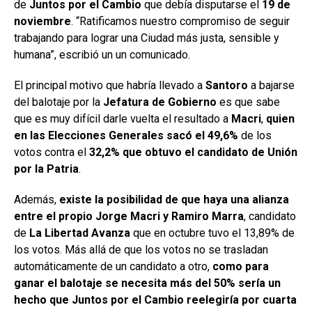
de
Juntos por el Cambio
que debía disputarse el
19 de
noviembre
. “Ratificamos nuestro compromiso de seguir
trabajando para lograr una Ciudad más justa, sensible y
humana”, escribió un un comunicado.
El principal motivo que habría llevado a
Santoro
a bajarse
del balotaje por la
Jefatura de Gobierno
es que sabe
que es muy difícil darle vuelta el resultado a
Macri
,
quien
en las Elecciones Generales sacó el 49,6%
de los
votos contra el
32,2% que obtuvo el candidato de Unión
por la Patria
.
Además,
existe la posibilidad de que haya una alianza
entre el propio Jorge Macri y Ramiro Marra
, candidato
de
La Libertad Avanza
que en octubre tuvo el 13,89% de
los votos. Más allá de que los votos no se trasladan
automáticamente de un candidato a otro,
como para
ganar el balotaje se necesita más del 50% sería un
hecho que Juntos por el Cambio reelegiría por cuarta