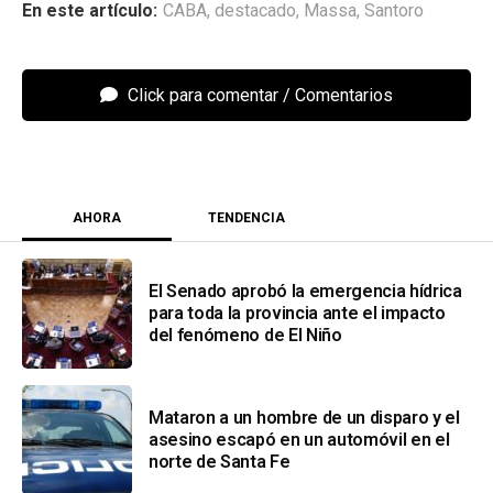
CABA
,
destacado
,
Massa
,
Santoro
Click para comentar
AHORA
TENDENCIA
El Senado aprobó la emergencia hídrica
para toda la provincia ante el impacto
del fenómeno de El Niño
Mataron a un hombre de un disparo y el
asesino escapó en un automóvil en el
norte de Santa Fe