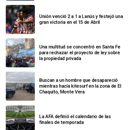
Unión venció 2 a 1 a Lanús y festejó una
gran victoria en el 15 de Abril
Una multitud se concentró en Santa Fe
para rechazar el proyecto de ley sobre
la propiedad privada
Buscan a un hombre que desapareció
mientras hacía kitesurf en la zona de El
Chaquito, Monte Vera
La AFA definió el calendario de las
finales de temporada