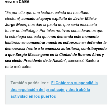
vez en CABA
.
“Es por ello que una lectura realista del resultado
electoral,
sumado al apoyo explícito de Javier Milei a
Jorge Macri,
nos dan la pauta de que sería insensato
forzar un ballotage. Por tales motivos consideramos que
la estrategia correcta que
nos demanda este momento
histórico es concentrar nuestros esfuerzos en defender la
democracia frente a la amenaza autoritaria,
contribuyendo
a que Sergio Massa gane en la Ciudad de Buenos Aires y
sea electo Presidente de la Nación
“, comunicó Santoro
este miércoles.
También podés leer:
El Gobierno suspendió la
desregulación del practicaje y destrabó la
actividad en los puertos