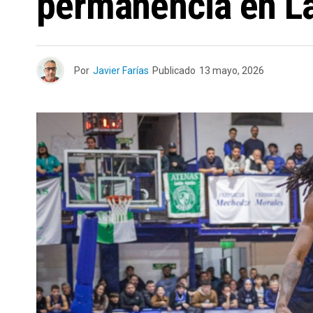
permanencia en La
Por
Javier Farías
Publicado
13 mayo, 2026