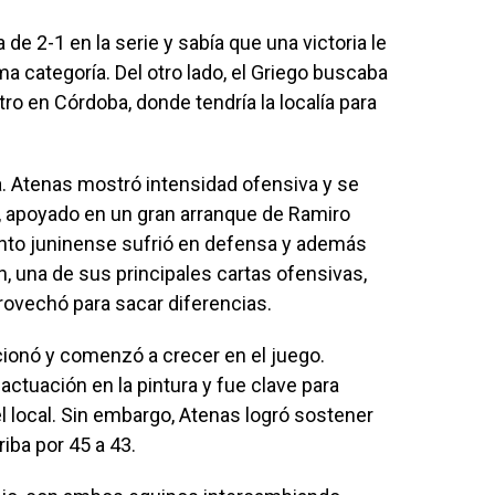
de 2-1 en la serie y sabía que una victoria le
ma categoría. Del otro lado, el Griego buscaba
tro en Córdoba, donde tendría la localía para
ta. Atenas mostró intensidad ofensiva y se
7, apoyado en un gran arranque de Ramiro
nto juninense sufrió en defensa y además
, una de sus principales cartas ofensivas,
rovechó para sacar diferencias.
cionó y comenzó a crecer en el juego.
ctuación en la pintura y fue clave para
 local. Sin embargo, Atenas logró sostener
rriba por 45 a 43.