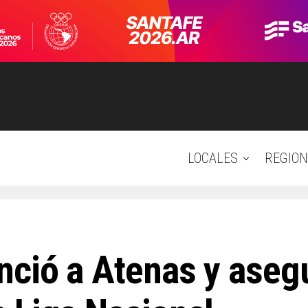
LOCALES
REGION
nció a Atenas y asegu