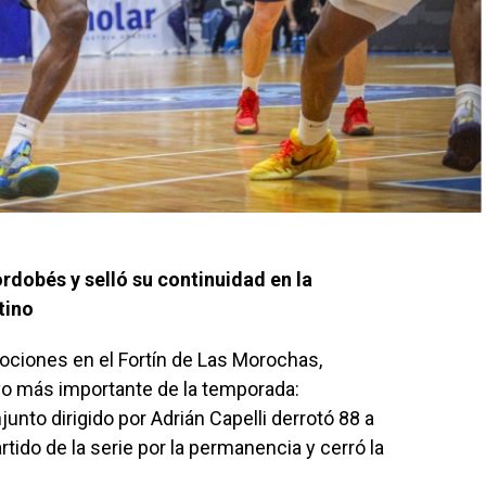
rdobés y selló su continuidad en la
tino
ciones en el Fortín de Las Morochas,
ivo más importante de la temporada:
unto dirigido por Adrián Capelli derrotó 88 a
tido de la serie por la permanencia y cerró la