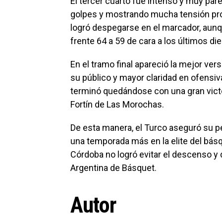
El tercer cuarto fue intenso y muy pa
golpes y mostrando mucha tensión prop
logró despegarse en el marcador, aunqu
frente 64 a 59 de cara a los últimos d
En el tramo final apareció la mejor ver
su público y mayor claridad en ofensiva
terminó quedándose con una gran victor
Fortín de Las Morochas.
De esta manera, el Turco aseguró su p
una temporada más en la elite del básq
Córdoba no logró evitar el descenso y 
Argentina de Básquet.
Autor