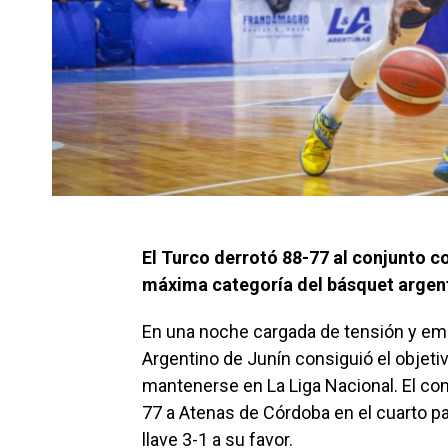
El Turco derrotó 88-77 al conjunto co
máxima categoría del básquet argen
En una noche cargada de tensión y emo
Argentino de Junín consiguió el objet
mantenerse en La Liga Nacional. El conj
77 a Atenas de Córdoba en el cuarto par
llave 3-1 a su favor.