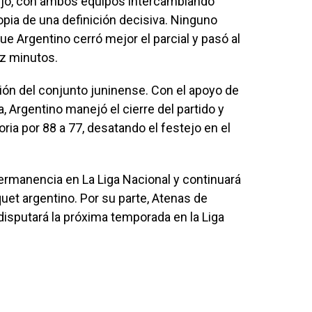
rejo, con ambos equipos intercambiando
ia de una definición decisiva. Ninguno
e Argentino cerró mejor el parcial y pasó al
iez minutos.
sión del conjunto juninense. Con el apoyo de
, Argentino manejó el cierre del partido y
ia por 88 a 77, desatando el festejo en el
ermanencia en La Liga Nacional y continuará
uet argentino. Por su parte, Atenas de
disputará la próxima temporada en la Liga