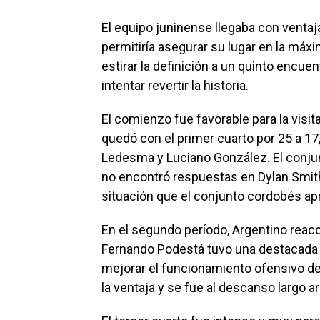
El equipo juninense llegaba con ventaja 
permitiría asegurar su lugar en la máxi
estirar la definición a un quinto encuen
intentar revertir la historia.
El comienzo fue favorable para la visi
quedó con el primer cuarto por 25 a 1
Ledesma y Luciano González. El conju
no encontró respuestas en Dylan Smith
situación que el conjunto cordobés ap
En el segundo período, Argentino reac
Fernando Podestá tuvo una destacada a
mejorar el funcionamiento ofensivo del
la ventaja y se fue al descanso largo a