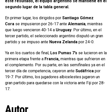
este resultado, el equipo argentino se mantiene en el
segundo lugar de la tabla general.
En primer lugar, los dirigidos por
Santiago Gómez
Cora
se impusieron por 26-17 ante
Alemania
, mientras
que luego vencieron 40-14 a
Uruguay
. Por último, en el
tercer partido, el seleccionado argentino disputó un gran
partido y se impuso ante
Nueva Zelanda
por 24-0.
Ya en los cuartos de final,
Los Pumas 7’s
se lucieron en la
primera etapa frente a
Francia,
mientras que sufrieron en
el complemento. Por su parte, en las semifinales ya en el
tercer día de competencia, cayeron ante
Sudáfrica
por
19-7. Por último, los jugadores albicelestes jugaron un
gran partido para quedarse con la victoria ante Fiji por 28-
17.
Autor