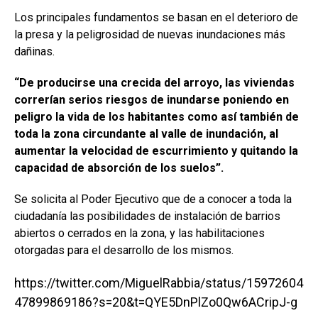
Los principales fundamentos se basan en el deterioro de
la presa y la peligrosidad de nuevas inundaciones más
dañinas.
“De producirse una crecida del arroyo, las viviendas
correrían serios riesgos de inundarse poniendo en
peligro la vida de los habitantes como así también de
toda la zona circundante al valle de inundación, al
aumentar la velocidad de escurrimiento y quitando la
capacidad de absorción de los suelos”.
Se solicita al Poder Ejecutivo que de a conocer a toda la
ciudadanía las posibilidades de instalación de barrios
abiertos o cerrados en la zona, y las habilitaciones
otorgadas para el desarrollo de los mismos.
https://twitter.com/MiguelRabbia/status/15972604
47899869186?s=20&t=QYE5DnPlZo0Qw6ACripJ-g