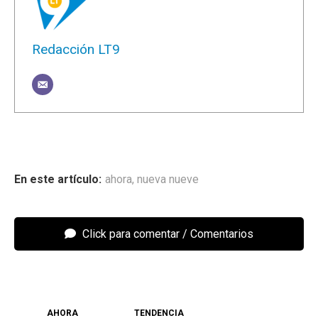
Redacción LT9
ahora
,
nueva nueve
Click para comentar
AHORA
TENDENCIA