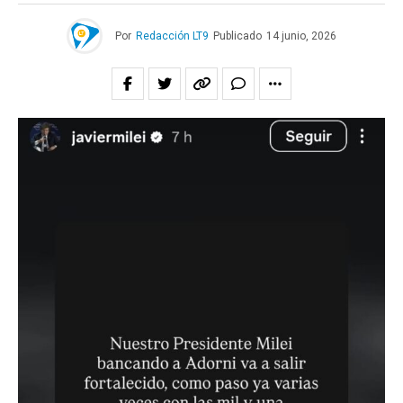
Por
Redacción LT9
Publicado
14 junio, 2026