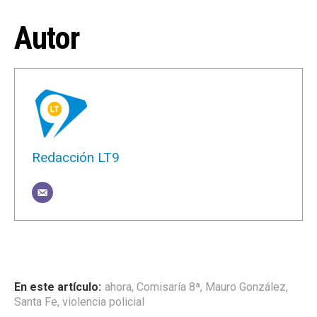
Autor
Redacción LT9
ahora
,
Comisaría 8ª
,
Mauro González
,
Santa Fe
,
violencia policial