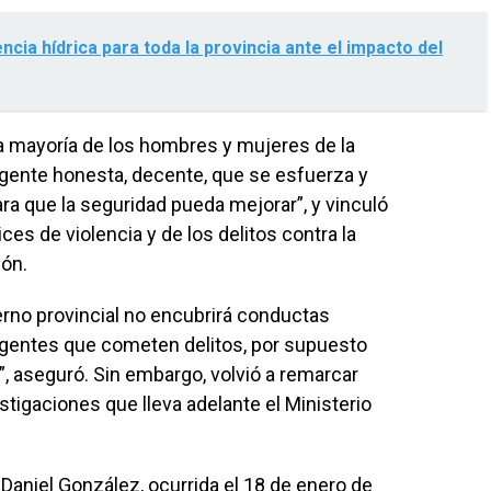
cia hídrica para toda la provincia ante el impacto del
sa mayoría de los hombres y mujeres de la
n gente honesta, decente, que se esfuerza y
ara que la seguridad pueda mejorar”, y vinculó
ces de violencia y de los delitos contra la
ión.
erno provincial no encubrirá conductas
y agentes que cometen delitos, por supuesto
”, aseguró. Sin embargo, volvió a remarcar
tigaciones que lleva adelante el Ministerio
Daniel González, ocurrida el 18 de enero de