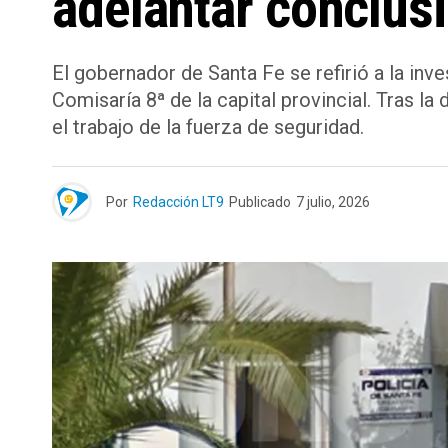
adelantar conclus
El gobernador de Santa Fe se refirió a la in
Comisaría 8ª de la capital provincial. Tras la
el trabajo de la fuerza de seguridad.
Por
Redacción LT9
Publicado
7 julio, 2026