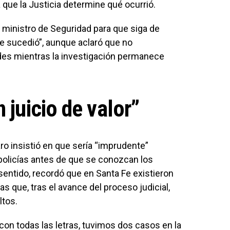
que la Justicia determine qué ocurrió.
l ministro de Seguridad para que siga de
ue sucedió”, aunque aclaró que no
des mientras la investigación permanece
 juicio de valor”
ro insistió en que sería “imprudente”
 policías antes de que se conozcan los
 sentido, recordó que en Santa Fe existieron
s que, tras el avance del proceso judicial,
ltos.
con todas las letras, tuvimos dos casos en la