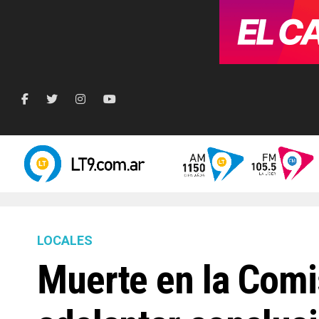
LOCALES
Muerte en la Comis