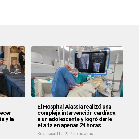
El Hospital Alassia realizó una
recer
compleja intervención cardíaca
a y la
a un adolescente y logró darle
el alta en apenas 24 horas
Redacción LT9
7 horas atrás