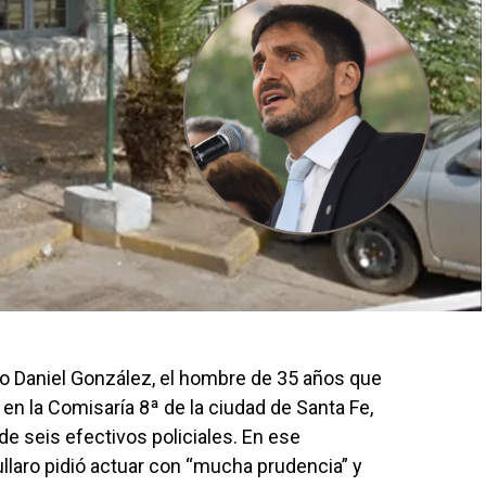
ro Daniel González, el hombre de 35 años que
en la Comisaría 8ª de la ciudad de Santa Fe,
de seis efectivos policiales. En ese
llaro pidió actuar con “mucha prudencia” y