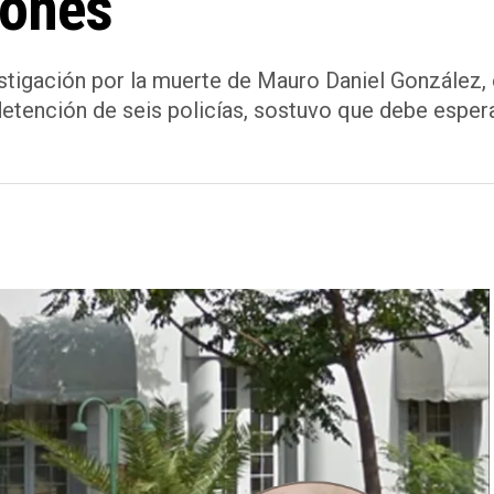
iones
vestigación por la muerte de Mauro Daniel González,
 detención de seis policías, sostuvo que debe espera