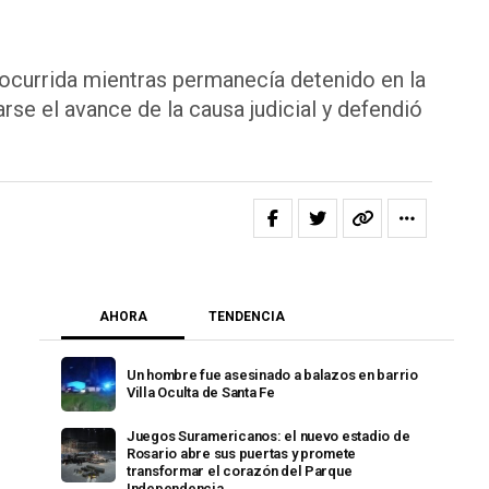
 ocurrida mientras permanecía detenido en la
rse el avance de la causa judicial y defendió
AHORA
TENDENCIA
Un hombre fue asesinado a balazos en barrio
Villa Oculta de Santa Fe
Juegos Suramericanos: el nuevo estadio de
Rosario abre sus puertas y promete
transformar el corazón del Parque
Independencia