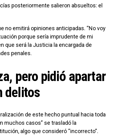
icías posteriormente salieron absueltos: el
ue no emitirá opiniones anticipadas. “No voy
situación porque sería imprudente de mi
en que será la Justicia la encargada de
ades penales.
za, pero pidió apartar
 delitos
ralización de este hecho puntual hacia toda
“en muchos casos” se trasladó la
titución, algo que consideró “incorrecto”.