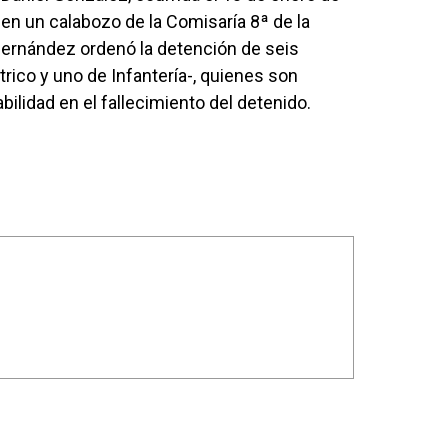
en un calabozo de la Comisaría 8ª de la
 Hernández ordenó la detención de seis
rico y uno de Infantería-, quienes son
ilidad en el fallecimiento del detenido.