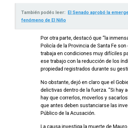
También podés leer:
El Senado aprobó la emergen
fenómeno de El Niño
Por otra parte, destacó que “la inmen
Policía de la Provincia de Santa Fe so
trabaja en condiciones muy difíciles p
ese trabajo con la reducción de los índi
propiedad registrados durante su gest
No obstante, dejó en claro que el Gobi
delictivas dentro de la fuerza. “Si ha
hay que correrlos, moverlos y sacarlos
que antes deben sustanciarse las inves
Público de la Acusación.
La causa investiga la muerte de Mauro 