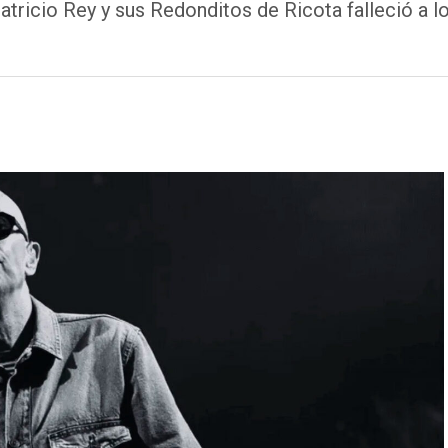
tricio Rey y sus Redonditos de Ricota falleció a los