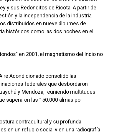
Rey y sus Redonditos de Ricota.
A partir de
gestión y la independencia de la industria
rnos distribuidos en nueve álbumes de
ia históricos como las dos noches en el
edondos” en 2001, el magnetismo del Indio no
 Aire Acondicionado consolidó las
rinaciones federales que desbordaron
eguaychú y Mendoza, reuniendo multitudes
que superaron las 150.000 almas por
postura contracultural y su profunda
es en un refugio social y en una radiografía