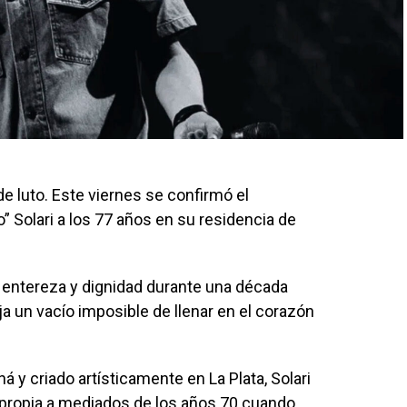
 de luto. Este viernes se confirmó el
o” Solari a los 77 años en su residencia de
n entereza y dignidad durante una década
a un vacío imposible de llenar en el corazón
 y criado artísticamente en La Plata, Solari
 propia a mediados de los años 70 cuando,