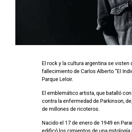
El rock y la cultura argentina se visten
fallecimiento de Carlos Alberto “El Indi
Parque Leloir.
El emblemático artista, que batalló co
contra la enfermedad de Parkinson, dej
de millones de ricoteros.
Nacido el 17 de enero de 1949 en Paraná
edificó los cimientos de una mitología