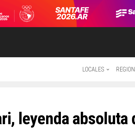
LOCALES
REGION
ari, leyenda absoluta 