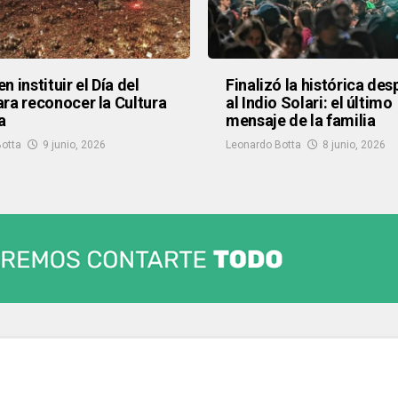
 instituir el Día del
Finalizó la histórica de
ra reconocer la Cultura
al Indio Solari: el último
a
mensaje de la familia
otta
9 junio, 2026
Leonardo Botta
8 junio, 2026