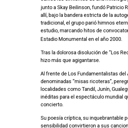
junto a Skay Beilinson, fundó Patricio 
allí, bajo la bandera estricta de la auto
tradicional, el grupo parió himnos ete
estudio, marcando hitos de convocator
Estadio Monumental en el año 2000.
Tras la dolorosa disolución de “Los R
hizo más que agigantarse.
Al frente de Los Fundamentalistas del
denominadas “misas ricoteras”, pereg
localidades como Tandil, Junín, Gual
inéditas para el espectáculo mundial 
concierto.
Su poesía críptica, su inquebrantable 
sensibilidad convirtieron a sus cancion