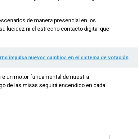
s escenarios de manera presencial en los
u lucidez ni el estrecho contacto digital que
erno impulsa nuevos cambios en el sistema de votación
empre un motor fundamental de nuestra
uego de las misas seguirá encendido en cada