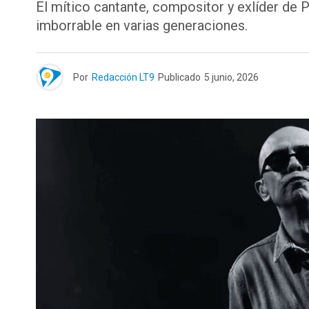
El mítico cantante, compositor y exlíder de Pa
imborrable en varias generaciones.
Por
Redacción LT9
Publicado
5 junio, 2026