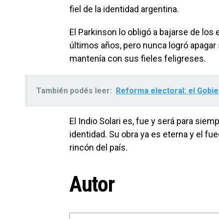
fiel de la identidad argentina.
El Parkinson lo obligó a bajarse de lo
últimos años, pero nunca logró apagar s
mantenía con sus fieles feligreses.
También podés leer:
Reforma electoral: el Gobi
El Indio Solari es, fue y será para si
identidad. Su obra ya es eterna y el f
rincón del país.
Autor