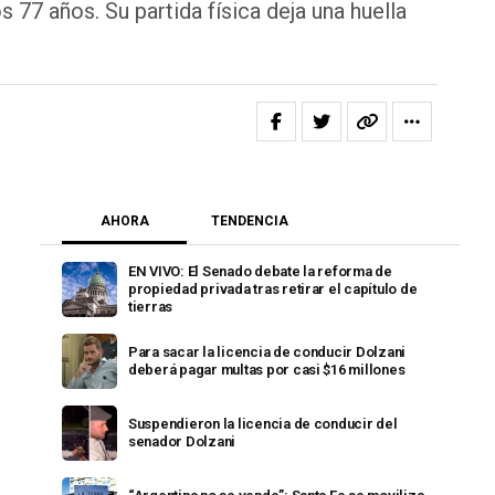
 77 años. Su partida física deja una huella
AHORA
TENDENCIA
EN VIVO: El Senado debate la reforma de
propiedad privada tras retirar el capítulo de
tierras
Para sacar la licencia de conducir Dolzani
deberá pagar multas por casi $16 millones
Suspendieron la licencia de conducir del
senador Dolzani