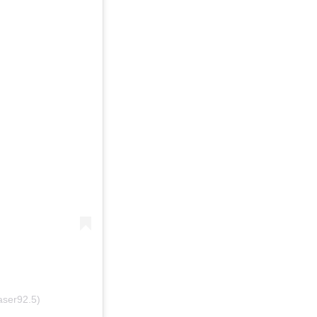
aser92.5)