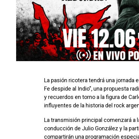
La pasión ricotera tendrá una jornada 
Fe despide al Indio”, una propuesta rad
y recuerdos en torno a la figura de Carl
influyentes de la historia del rock argen
La transmisión principal comenzará a l
conducción de Julio González y la par
compartirán una programación especial