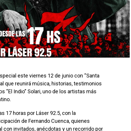
especial este viernes 12 de junio con “Santa
ial que reunirá música, historias, testimonios
os “El Indio” Solari, uno de los artistas más
tino.
as 17 horas por Láser 92.5, con la
ticipación de Fernando Cuenca, quienes
 con invitados, anécdotas y un recorrido por