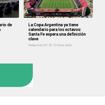
ario de
La Copa Argentina ya tiene
a
calendario para los octavos:
Santa Fe espera una definición
clave
Redacción LT9
15 horas atrás