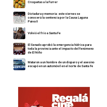
Croquetas a la Furrer
Dictadura y memoria: este viernes se
conocerá la sentencia por la Causa Laguna
Paiva II
Volvió el frío a Santa Fe
El Senado aprobó la emergencia hídrica para
toda la provincia ante el impacto del fenómeno
de El Niño
Mataron a un hombre de un disparo y el asesino
escapó en un automóvil en el norte de Santa Fe