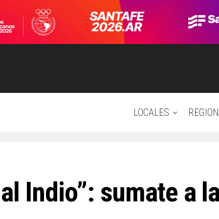
LOCALES
REGION
al Indio”: sumate a l