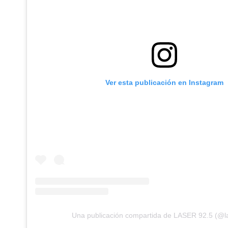
Ver esta publicación en Instagram
Una publicación compartida de LASER 92.5 (@l