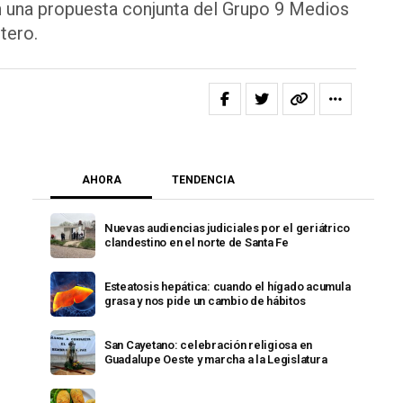
n una propuesta conjunta del Grupo 9 Medios
tero.
AHORA
TENDENCIA
Nuevas audiencias judiciales por el geriátrico
clandestino en el norte de Santa Fe
Esteatosis hepática: cuando el hígado acumula
grasa y nos pide un cambio de hábitos
San Cayetano: celebración religiosa en
Guadalupe Oeste y marcha a la Legislatura