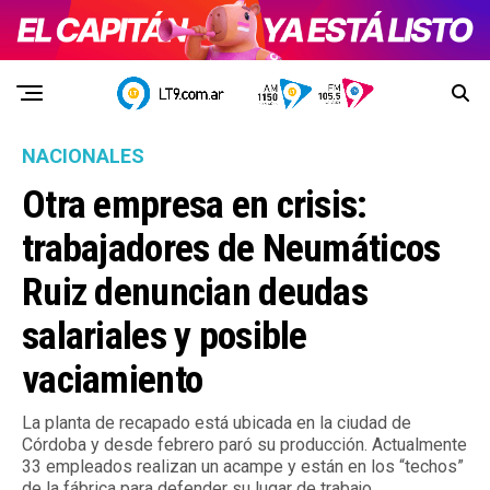
NACIONALES
Otra empresa en crisis:
trabajadores de Neumáticos
Ruiz denuncian deudas
salariales y posible
vaciamiento
La planta de recapado está ubicada en la ciudad de
Córdoba y desde febrero paró su producción. Actualmente
33 empleados realizan un acampe y están en los “techos”
de la fábrica para defender su lugar de trabajo.