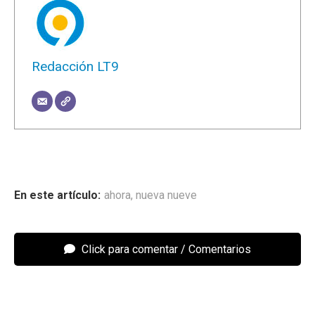
Redacción LT9
ahora
,
nueva nueve
Click para comentar