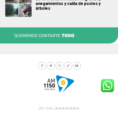
anegamientos y caída de postes y
árboles
LT9. 1150. LA NUEVA NUEVE