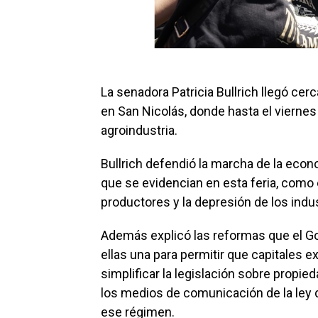
La senadora Patricia Bullrich llegó ce
en San Nicolás, donde hasta el viernes 
agroindustria.
Bullrich defendió la marcha de la econ
que se evidencian en esta feria, como 
productores y la depresión de los indus
Además explicó las reformas que el Go
ellas una para permitir que capitales e
simplificar la legislación sobre propie
los medios de comunicación de la ley d
ese régimen.