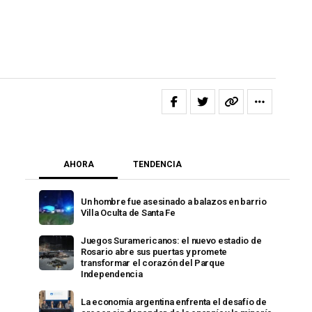
AHORA
TENDENCIA
Un hombre fue asesinado a balazos en barrio
Villa Oculta de Santa Fe
Juegos Suramericanos: el nuevo estadio de
Rosario abre sus puertas y promete
transformar el corazón del Parque
Independencia
La economía argentina enfrenta el desafío de