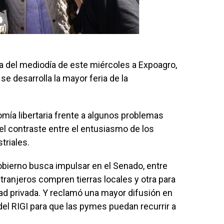
rca del mediodía de este miércoles a Expoagro,
se desarrolla la mayor feria de la
omía libertaria frente a algunos problemas
el contraste entre el entusiasmo de los
triales.
bierno busca impulsar en el Senado, entre
xtranjeros compren tierras locales y otra para
dad privada. Y reclamó una mayor difusión en
el RIGI para que las pymes puedan recurrir a