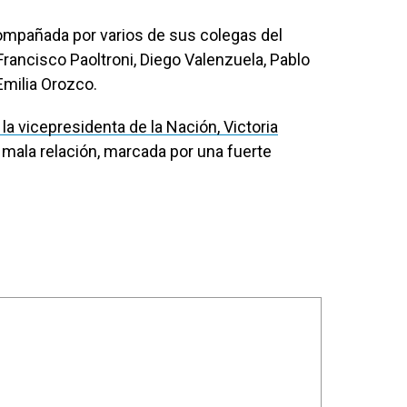
ompañada por varios de sus colegas del
Francisco Paoltroni, Diego Valenzuela, Pablo
Emilia Orozco.
la vicepresidenta de la Nación, Victoria
mala relación, marcada por una fuerte