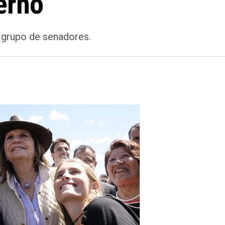
erno
 grupo de senadores.