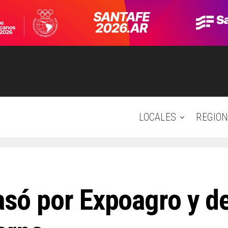
LOCALES
REGION
pasó por Expoagro y d