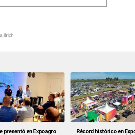
bullrich
e presentó en Expoagro
Récord histórico en Exp