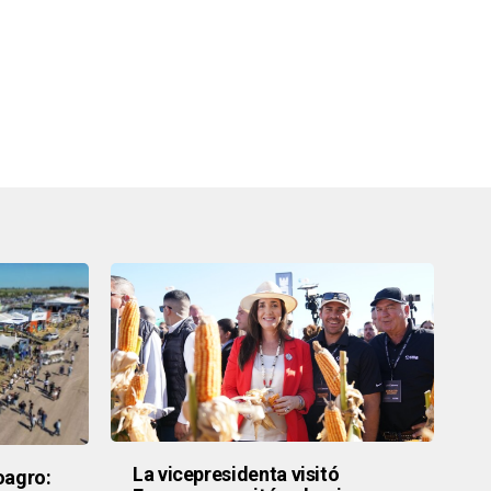
La vicepresidenta visitó
oagro: