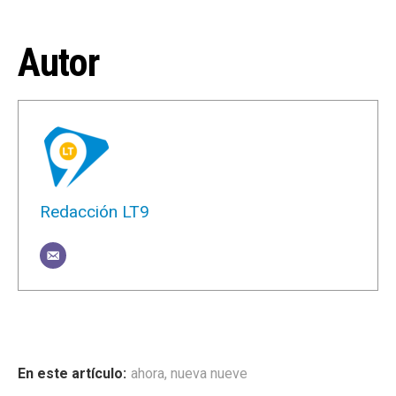
Autor
Redacción LT9
ahora
,
nueva nueve