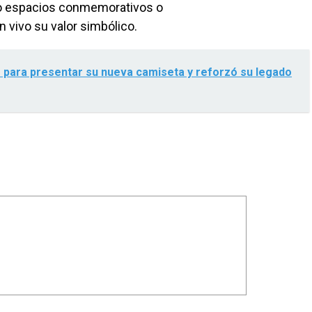
mo espacios conmemorativos o
vivo su valor simbólico.
s para presentar su nueva camiseta y reforzó su legado