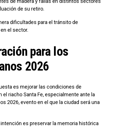
tes de madera y fallas en distintos sectores
luación de su retiro.
ra dificultades para el tránsito de
en el sector.
ración para los
anos 2026
puesta es mejorar las condiciones de
n el riacho Santa Fe, especialmente ante la
os 2026, evento en el que la ciudad será una
intención es preservar la memoria histórica