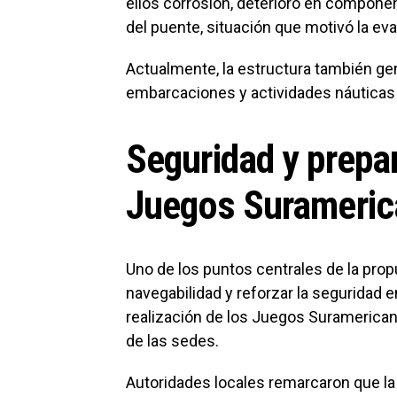
ellos corrosión, deterioro en componen
del puente, situación que motivó la eva
Actualmente, la estructura también gene
embarcaciones y actividades náuticas 
Seguridad y prepa
Juegos Surameric
Uno de los puntos centrales de la pro
navegabilidad y reforzar la seguridad e
realización de los Juegos Suramerican
de las sedes.
Autoridades locales remarcaron que la 