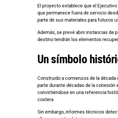
El proyecto establece que el Ejecutivo 
que permanece fuera de servicio des
parte de sus materiales para futuros us
Además, se prevé abrir instancias de p
destino tendrán los elementos recupera
Un símbolo históri
Construido a comienzos de la década d
parte durante décadas de la conexión e
convirtiéndose en una referencia histó
costera.
Sin embargo, informes técnicos detect