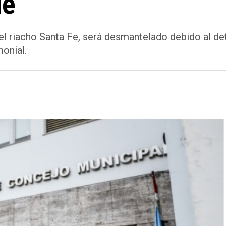
de
 el riacho Santa Fe, será desmantelado debido al de
monial.