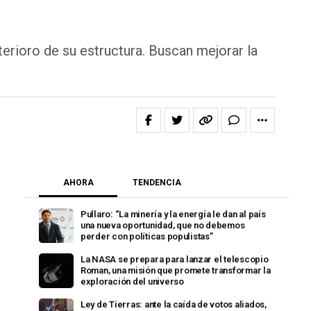
terioro de su estructura. Buscan mejorar la
AHORA
TENDENCIA
Pullaro: “La minería y la energía le dan al país
una nueva oportunidad, que no debemos
perder con políticas populistas”
La NASA se prepara para lanzar el telescopio
Roman, una misión que promete transformar la
exploración del universo
Ley de Tierras: ante la caída de votos aliados,