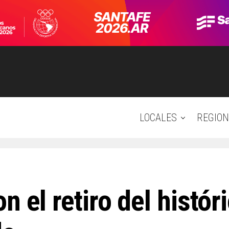
LOCALES
REGION
n el retiro del histór