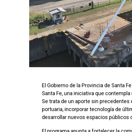
El Gobierno de la Provincia de Santa Fe
Santa Fe, una iniciativa que contempla 
Se trata de un aporte sin precedentes 
portuaria, incorporar tecnología de últi
desarrollar nuevos espacios públicos q
El programa apunta a fortalecer la comp