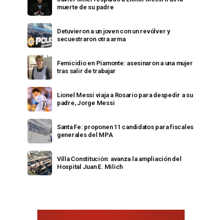
muerte de su padre
Detuvieron a un joven con un revólver y
secuestraron otra arma
Femicidio en Piamonte: asesinaron a una mujer
tras salir de trabajar
Lionel Messi viaja a Rosario para despedir a su
padre, Jorge Messi
Santa Fe: proponen 11 candidatos para fiscales
generales del MPA
Villa Constitución: avanza la ampliación del
Hospital Juan E. Milich