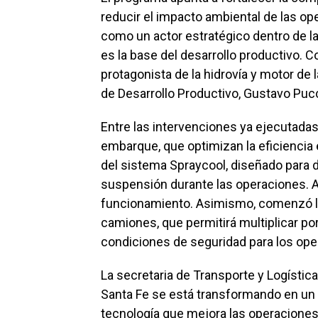
reducir el impacto ambiental de las op
como un actor estratégico dentro de la
es la base del desarrollo productivo. C
protagonista de la hidrovía y motor de 
de Desarrollo Productivo, Gustavo Pucc
Entre las intervenciones ya ejecutadas
embarque, que optimizan la eficiencia e
del sistema Spraycool, diseñado para d
suspensión durante las operaciones. 
funcionamiento. Asimismo, comenzó l
camiones, que permitirá multiplicar por
condiciones de seguridad para los oper
La secretaria de Transporte y Logístic
Santa Fe se está transformando en un 
tecnología que mejora las operaciones 