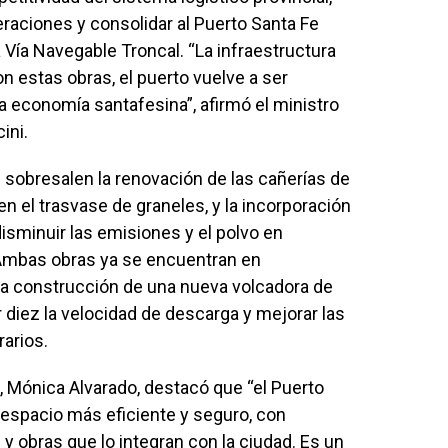
eraciones y consolidar al Puerto Santa Fe
 Vía Navegable Troncal. “La infraestructura
on estas obras, el puerto vuelve a ser
la economía santafesina”, afirmó el ministro
ini.
 sobresalen la renovación de las cañerías de
n el trasvase de graneles, y la incorporación
isminuir las emisiones y el polvo en
Ambas obras ya se encuentran en
a construcción de una nueva volcadora de
 diez la velocidad de descarga y mejorar las
arios.
a, Mónica Alvarado, destacó que “el Puerto
espacio más eficiente y seguro, con
y obras que lo integran con la ciudad. Es un