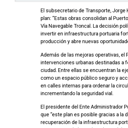
El subsecretario de Transporte, Jorge 
plan: “Estas obras consolidan al Puert
Vía Navegable Troncal. La decisión pol
invertir en infraestructura portuaria fo
producción y abre nuevas oportunidades
Además de las mejoras operativas, el 
intervenciones urbanas destinadas a fo
ciudad. Entre ellas se encuentran la e
como un espacio público seguro y acce
en calles internas para ordenar la circu
incrementando la seguridad vial.
El presidente del Ente Administrador 
que “este plan es posible gracias a la 
recuperación de la infraestructura port