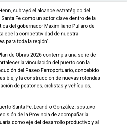
Henn, subrayó el alcance estratégico del
o Santa Fe como un actor clave dentro de la
ítica del gobernador Maximiliano Pullaro de
rtalece la competitividad de nuestra
 para toda la región”.
Plan de Obras 2026 contempla una serie de
rtalecer la vinculación del puerto con la
jecución del Paseo Ferroportuario, concebido
sible, y la construcción de nuevas rotondas
lación de peatones, ciclistas y vehículos,
Puerto Santa Fe, Leandro González, sostuvo
decisión de la Provincia de acompañar la
uaria como eje del desarrollo productivo y al