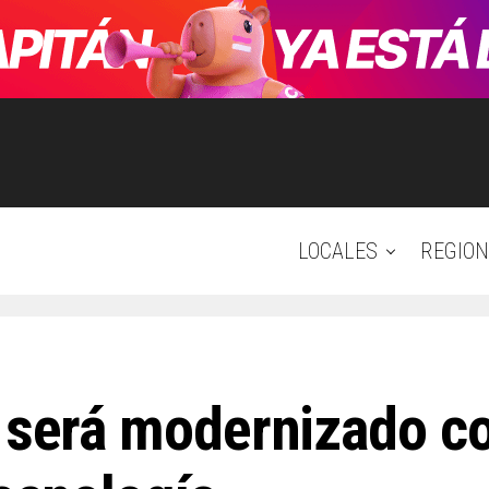
LOCALES
REGION
e será modernizado c