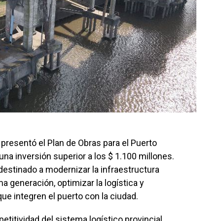
 presentó el Plan de Obras para el Puerto
una inversión superior a los $ 1.100 millones.
destinado a modernizar la infraestructura
ma generación, optimizar la logística y
ue integren el puerto con la ciudad.
etitividad del sistema logístico provincial,