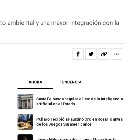
to ambiental y una mayor integración con la
AHORA
TENDENCIA
Santa Fe busca regular el uso de la inteligencia
artificial en el Estado
Pullaro recibió a Faustino Oro en Rosario antes
de los Juegos Suramericanos
Javier Milei respaldó a Lionel Messi tras la