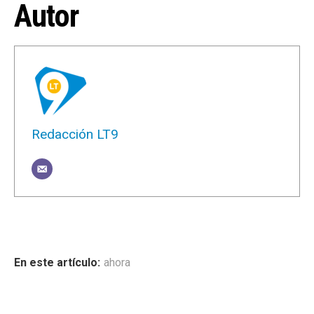
Autor
Redacción LT9
ahora